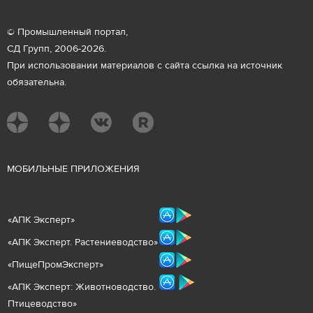
© Промышленный портал,
СД Групп, 2006-2026.
При использовании материалов с сайта ссылка на источник
обязательна.
М
ОБИЛЬНЫЕ ПРИЛОЖЕНИЯ
«
АПК Эксперт
»
«
АПК Эксперт. Растениеводст
во
»
«ПищеПромЭксперт»
«
А
ПК Эксперт: Животнов
одство.
Птицеводство»