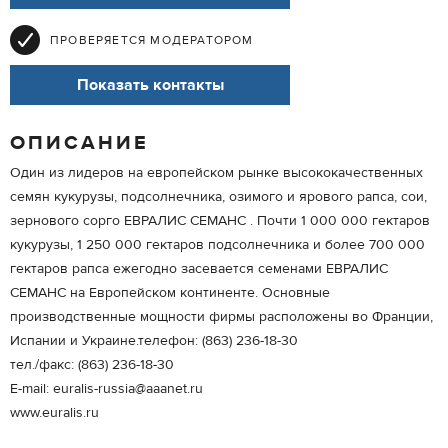
ПРОВЕРЯЕТСЯ МОДЕРАТОРОМ
Показать контакты
ОПИСАНИЕ
Один из лидеров на европейском рынке высококачественных
семян кукурузы, подсолнечника, озимого и ярового рапса, сои,
зернового сорго ЕВРАЛИС СЕМАНС . Почти 1 000 000 гектаров
кукурузы, 1 250 000 гектаров подсолнечника и более 700 000
гектаров рапса ежегодно засевается семенами ЕВРАЛИС
СЕМАНС на Европейском континенте. Основные
производственные мощности фирмы расположены во Франции,
Испании и Украине.телефон: (863) 236-18-30
тел./факс: (863) 236-18-30
Е-mail: euralis-russia@aaanet.ru
www.euralis.ru