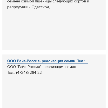
семена озимой пшеницы следующих сортов и
репродукций Одесской,...
ООО Райз-Россия- реализация семян. Тел.:...
ООО "Райз-Россия"- реализация семян.
Тел.: (47248) 264-22