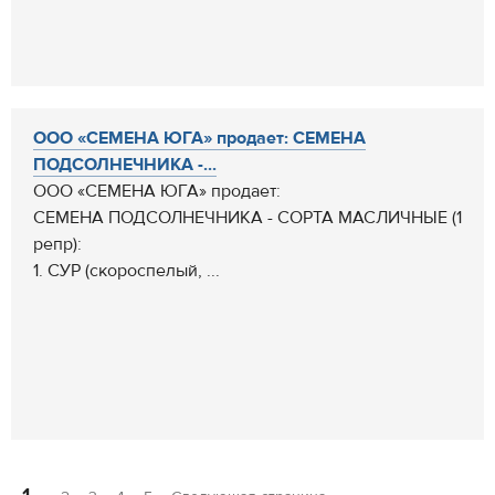
ООО «СЕМЕНА ЮГА» продает: СЕМЕНА
ПОДСОЛНЕЧНИКА -...
ООО «СЕМЕНА ЮГА» продает:
СЕМЕНА ПОДСОЛНЕЧНИКА - СОРТА МАСЛИЧНЫЕ (1
репр):
1. СУР (скороспелый, ...