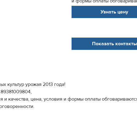
и формы оплаты обговариваю
Узнать цену
Показать контакты
х культур урожая 2013 года!
.89381009804,
я и качества, цена, условия и формы оплаты обговариваютс
оговоренности.