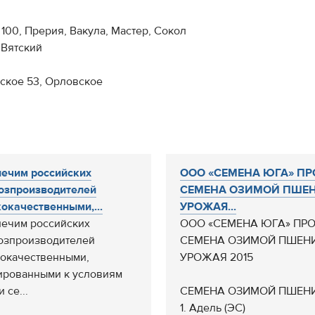
100, Прерия, Вакула, Мастер, Сокол
 Вятский
дское 53, Орловское
ечим российских
ООО «СЕМЕНА ЮГА» ПР
озпроизводителей
СЕМЕНА ОЗИМОЙ ПШЕ
окачественными,...
УРОЖАЯ...
ечим российских
ООО «СЕМЕНА ЮГА» ПР
озпроизводителей
СЕМЕНА ОЗИМОЙ ПШЕН
окачественными,
УРОЖАЯ 2015
ированными к условиям
 се...
СЕМЕНА ОЗИМОЙ ПШЕН
1. Адель (ЭС)