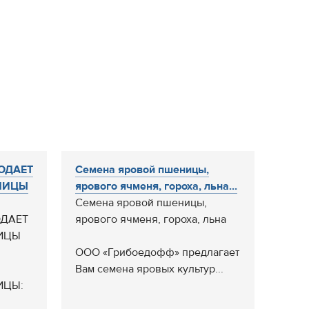
ОДАЕТ
Семена яровой пшеницы,
НИЦЫ
ярового ячменя, гороха, льна...
Семена яровой пшеницы,
ОДАЕТ
ярового ячменя, гороха, льна
ИЦЫ
ООО «Грибоедофф» предлагает
Вам семена яровых культур...
ИЦЫ: