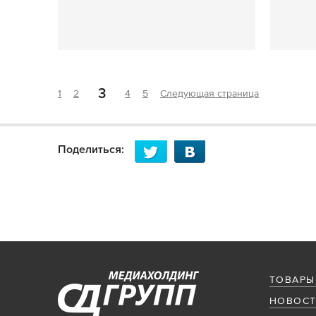
3
1
2
4
5
Следующая страница
Поделиться:
ТОВАРЫ
НОВОСТ