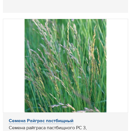
Семена Райграс пастбищный
Семена райграса пастбищного РС 3,