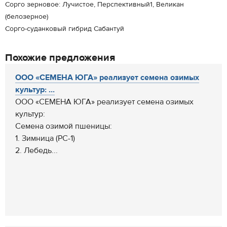
Сорго зерновое: Лучистое, Перспективный1, Великан
(белозерное)
Сорго-суданковый гибрид Сабантуй
Похожие предложения
ООО «СЕМЕНА ЮГА» реализует семена озимых
культур: ...
ООО «СЕМЕНА ЮГА» реализует семена озимых
культур:
Семена озимой пшеницы:
1. Зимница (РС-1)
2. Лебедь...