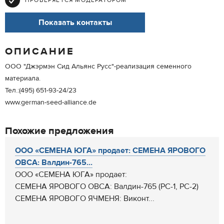
ПРОВЕРЯЕТСЯ МОДЕРАТОРОМ
Показать контакты
ОПИСАНИЕ
ООО "Джэрмэн Сид Альянс Русс"-реализация семенного
материала.
Тел.:(495) 651-93-24/23
www.german-seed-alliance.de
Похожие предложения
ООО «СЕМЕНА ЮГА» продает: СЕМЕНА ЯРОВОГО
ОВСА: Валдин-765...
ООО «СЕМЕНА ЮГА» продает:
СЕМЕНА ЯРОВОГО ОВСА: Валдин-765 (РС-1, РС-2)
СЕМЕНА ЯРОВОГО ЯЧМЕНЯ: Виконт...