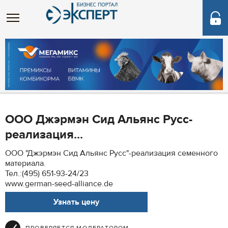
ООО Джэрмэн Сид Альянс Русс-
реализация...
ООО "Джэрмэн Сид Альянс Русс"-реализация семенного
материала.
Тел.:(495) 651-93-24/23
www.german-seed-alliance.de
Узнать цену