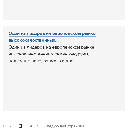
Один из лидеров на европейском рынке
высококачественных...
Один из лидеров на европейском рынке
высококачественных семян кукурузы,
подсолнечника, озимого и яро...
3
1
2
4
5
Следующая страница