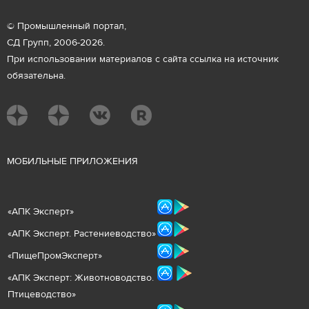
© Промышленный портал,
СД Групп, 2006-2026.
При использовании материалов с сайта ссылка на источник
обязательна.
М
ОБИЛЬНЫЕ ПРИЛОЖЕНИЯ
«
АПК Эксперт
»
«
АПК Эксперт. Растениеводст
во
»
«ПищеПромЭксперт»
«
А
ПК Эксперт: Животнов
одство.
Птицеводство»