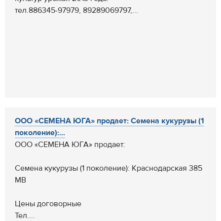
тел.886345-97979, 89289069797,...
ООО «СЕМЕНА ЮГА» продает: Семена кукурузы (1
поколение):...
ООО «СЕМЕНА ЮГА» продает:
Семена кукурузы (1 поколение): Краснодарская 385
МВ
Цены договорные
Тел....