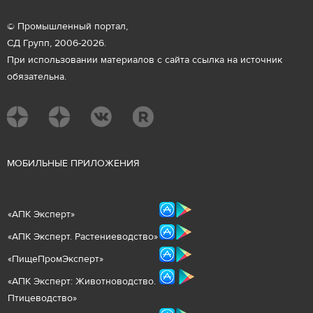
© Промышленный портал,
СД Групп, 2006-2026.
При использовании материалов с сайта ссылка на источник
обязательна.
М
ОБИЛЬНЫЕ ПРИЛОЖЕНИЯ
«
АПК Эксперт
»
«
АПК Эксперт. Растениеводст
во
»
«ПищеПромЭксперт»
«
А
ПК Эксперт: Животнов
одство.
Птицеводство»