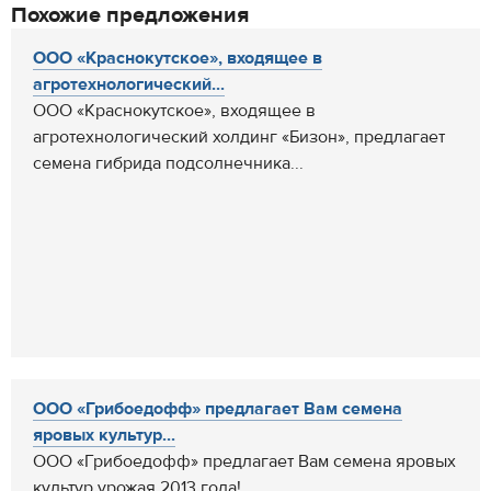
Похожие предложения
ООО «Краснокутское», входящее в
агротехнологический...
ООО «Краснокутское», входящее в
агротехнологический холдинг «Бизон», предлагает
семена гибрида подсолнечника...
ООО «Грибоедофф» предлагает Вам семена
яровых культур...
ООО «Грибоедофф» предлагает Вам семена яровых
культур урожая 2013 года!