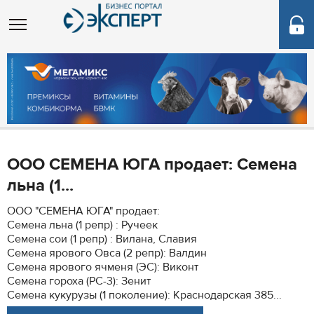
ООО СЕМЕНА ЮГА продает: Семена
льна (1...
ООО "СЕМЕНА ЮГА" продает:
Семена льна (1 репр) : Ручеек
Семена сои (1 репр) : Вилана, Славия
Семена ярового Овса (2 репр): Валдин
Семена ярового ячменя (ЭС): Виконт
Семена гороха (РС-3): Зенит
Семена кукурузы (1 поколение): Краснодарская 385...