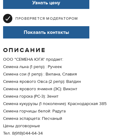
Узнать цену
ПРОВЕРЯЕТСЯ МОДЕРАТОРОМ
Показать контакты
ОПИСАНИЕ
ООО "СЕМЕНА ЮГА" продает:
Семена льна (1 репр) : Ручеек
Семена сои (1 репр) : Вилана, Славия
Семена ярового Овса (2 репр): Валдин
Семена ярового ячменя (ЭС): Виконт
Семена гороха (РС-3): Зенит
Семена кукурузы (1 поколение): Краснодарская 385
Семена горчицы белой: Радуга
Семена эспарцета: Песчаный
Цены договорные
Тел. 8(918)044-64-34