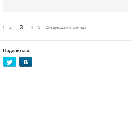
3
1
2
4
5
Следующая страница
Поделиться: