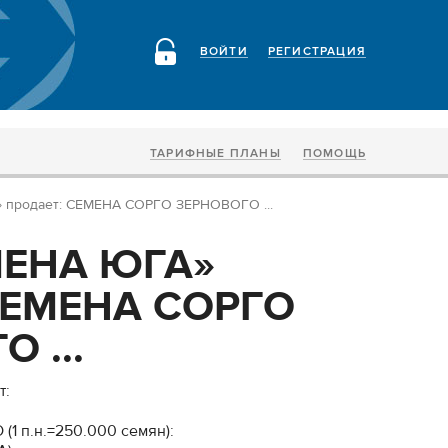
ВОЙТИ
РЕГИСТРАЦИЯ
ТАРИФНЫЕ ПЛАНЫ
ПОМОЩЬ
продает: СЕМЕНА СОРГО ЗЕРНОВОГО ...
МЕНА ЮГА»
 СЕМЕНА СОРГО
 ...
т:
 п.н.=250.000 семян):