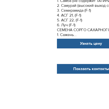
1. Самба (не содержит ТАТИН
2. Самурай (высокий выход с
3. Семирамида (F-1)
4. АСГ 21, (F-1)
5. АСГ 22, (F-1)
6. Луч (F-1)
СЕМЕНА СОРГО САХАРНОГО (
1. Сажень...
Узнать цену
Показать контакты