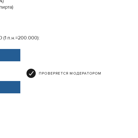
А)
пирта)
1 п.н.=200.000):
ПРОВЕРЯЕТСЯ МОДЕРАТОРОМ