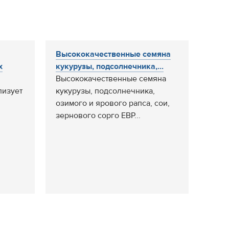
Высококачественные семяна
х
кукурузы, подсолнечника,...
Высококачественные семяна
изует
кукурузы, подсолнечника,
озимого и ярового рапса, сои,
зернового сорго ЕВР...