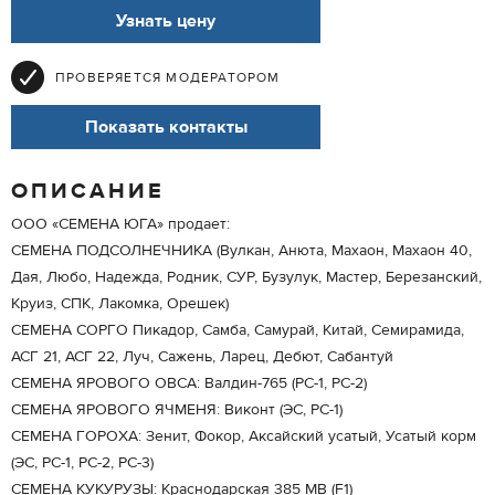
Узнать цену
ПРОВЕРЯЕТСЯ МОДЕРАТОРОМ
Показать контакты
ОПИСАНИЕ
ООО «СЕМЕНА ЮГА» продает:
СЕМЕНА ПОДСОЛНЕЧНИКА (Вулкан, Анюта, Махаон, Махаон 40,
Дая, Любо, Надежда, Родник, СУР, Бузулук, Мастер, Березанский,
Круиз, СПК, Лакомка, Орешек)
СЕМЕНА СОРГО Пикадор, Самба, Самурай, Китай, Семирамида,
АСГ 21, АСГ 22, Луч, Сажень, Ларец, Дебют, Сабантуй
СЕМЕНА ЯРОВОГО ОВСА: Валдин-765 (РС-1, РС-2)
СЕМЕНА ЯРОВОГО ЯЧМЕНЯ: Виконт (ЭС, РС-1)
СЕМЕНА ГОРОХА: Зенит, Фокор, Аксайский усатый, Усатый корм
(ЭС, РС-1, РС-2, РС-3)
СЕМЕНА КУКУРУЗЫ: Краснодарская 385 МВ (F1)