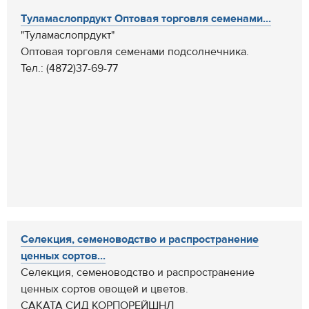
Туламаслопрдукт Оптовая торговля семенами...
"Туламаслопрдукт"
Оптовая торговля семенами подсолнечника.
Тел.: (4872)37-69-77
Cелекция, семеноводство и распространение
ценных сортов...
Cелекция, семеноводство и распространение
ценных сортов овощей и цветов.
САКАТА СИД КОРПОРЕЙШНЛ