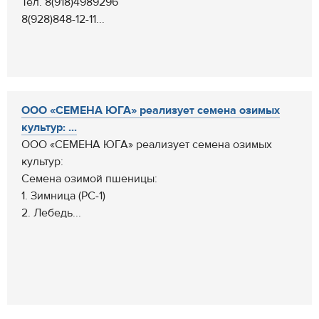
Тел. 8(918)4989296
8(928)848-12-11...
ООО «СЕМЕНА ЮГА» реализует семена озимых
культур: ...
ООО «СЕМЕНА ЮГА» реализует семена озимых
культур:
Семена озимой пшеницы:
1. Зимница (РС-1)
2. Лебедь...