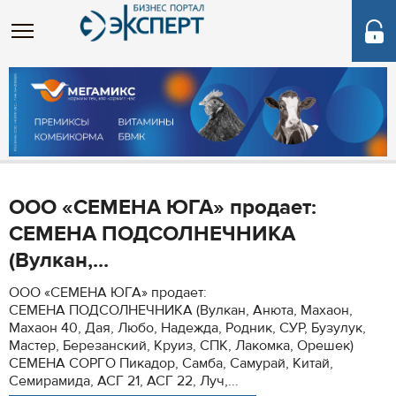
ООО «СЕМЕНА ЮГА» продает:
СЕМЕНА ПОДСОЛНЕЧНИКА
(Вулкан,...
ООО «СЕМЕНА ЮГА» продает:
СЕМЕНА ПОДСОЛНЕЧНИКА (Вулкан, Анюта, Махаон,
Махаон 40, Дая, Любо, Надежда, Родник, СУР, Бузулук,
Мастер, Березанский, Круиз, СПК, Лакомка, Орешек)
СЕМЕНА СОРГО Пикадор, Самба, Самурай, Китай,
Семирамида, АСГ 21, АСГ 22, Луч,...