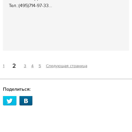
Тел.:(495)714-97-33...
2
1
3
4
5
Следующая страница
Поделиться: