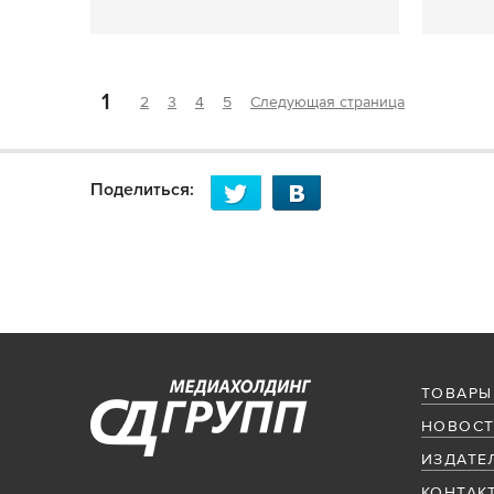
1
2
3
4
5
Следующая страница
Поделиться:
ТОВАРЫ
НОВОСТ
ИЗДАТЕ
КОНТАК