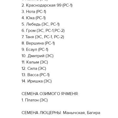
2. Краснодарская 99 (РС-1)
3. Нота (РС-1)
4. Юка (РС-1)
5. Лебедь (ЭС, РС-1)
6. Гром (ЭС, РС-1,РС-2)
7. Таня (ЭС, РС-1, РС-2)
8. Вершина (РС-1)
9. Есаул (РС-1)
10. Дмитрий (ЭС)
11. Калым (ЭС)
12. Сила (ЭС)
13. Васса (РС-1)
14. Иришка (ЭС)
СЕМЕНА ОЗИМОГО ЯЧМЕНЯ:
1. Платон (ЭС)
СЕМЕНА ЛЮЦЕРНЫ: Манычская, Багира