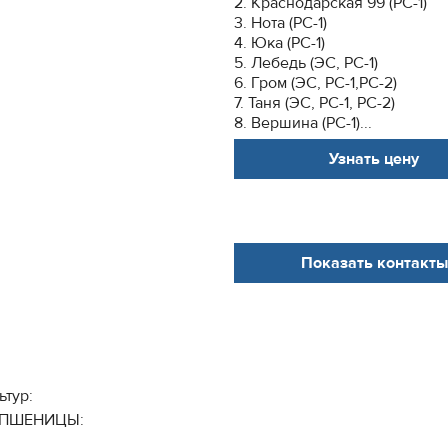
2. Краснодарская 99 (РС-1)
3. Нота (РС-1)
4. Юка (РС-1)
5. Лебедь (ЭС, РС-1)
6. Гром (ЭС, РС-1,РС-2)
7. Таня (ЭС, РС-1, РС-2)
8. Вершина (РС-1)...
Узнать цену
Показать контакты
тур:
 ПШЕНИЦЫ: