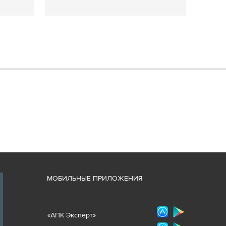
М
ОБИЛЬНЫЕ ПРИЛОЖЕНИЯ
«
АПК Эксперт
»