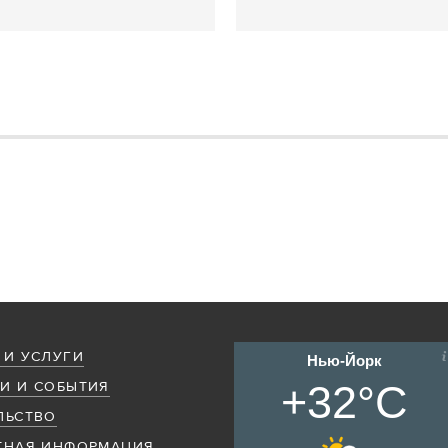
 И УСЛУГИ
Нью-Йорк
+32°C
И И СОБЫТИЯ
ЛЬСТВО
ТНАЯ ИНФОРМАЦИЯ