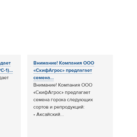
дает
Внимание! Компания ООО
-1)...
«СкифАгрос» предлагает
дает
семена...
Внимание! Компания ООО
«СкифАгрос» предлагает
семена гороха следующих
сортов и репродукций:
• Аксайский...