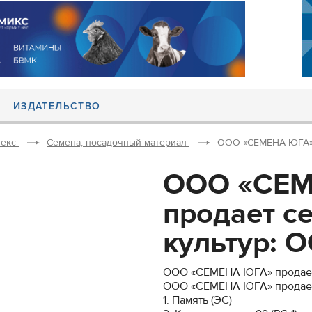
ИЗДАТЕЛЬСТВО
екс
Семена, посадочный материал
ООО «СЕМЕНА ЮГА» п
ООО «СЕ
продает с
культур: О
ООО «СЕМЕНА ЮГА» продает 
ООО «СЕМЕНА ЮГА» прода
1. Память (ЭС)