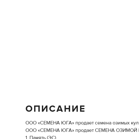
ОПИСАНИЕ
ООО «СЕМЕНА ЮГА» продает семена озимых куль
ООО «СЕМЕНА ЮГА» продает СЕМЕНА ОЗИМОЙ
1. Память (ЭС)