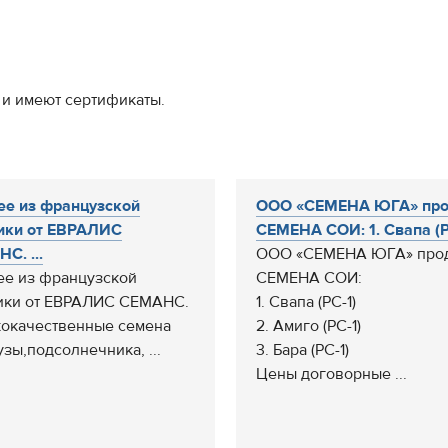
 и имеют сертификаты.
е из французской
ООО «СЕМЕНА ЮГА» про
ики от ЕВРАЛИС
СЕМЕНА СОИ: 1. Свапа (РС
С. ...
ООО «СЕМЕНА ЮГА» про
е из французской
СЕМЕНА СОИ:
ики от ЕВРАЛИС СЕМАНС.
1. Свапа (РС-1)
окачественные семена
2. Амиго (РС-1)
узы,подсолнечника, ...
3. Бара (РС-1)
Цены договорные ...