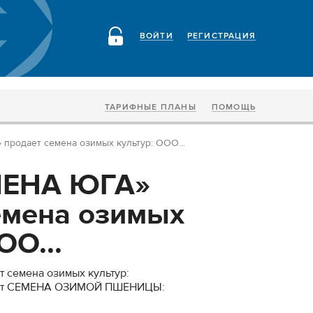
ВОЙТИ
РЕГИСТРАЦИЯ
ТАРИФНЫЕ ПЛАНЫ
ПОМОЩЬ
родает семена озимых культур: ООО...
МЕНА ЮГА»
емена озимых
ОО...
семена озимых культур:
ет СЕМЕНА ОЗИМОЙ ПШЕНИЦЫ: