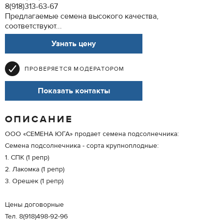
8(918)313-63-67
Предлагаемые семена высокого качества,
соответствуют...
Узнать цену
ПРОВЕРЯЕТСЯ МОДЕРАТОРОМ
Показать контакты
ОПИСАНИЕ
ООО «СЕМЕНА ЮГА» продает семена подсолнечника:
Семена подсолнечника - сорта крупноплодные:
1. СПК (1 репр)
2. Лакомка (1 репр)
3. Орешек (1 репр)
Цены договорные
Тел. 8(918)498-92-96