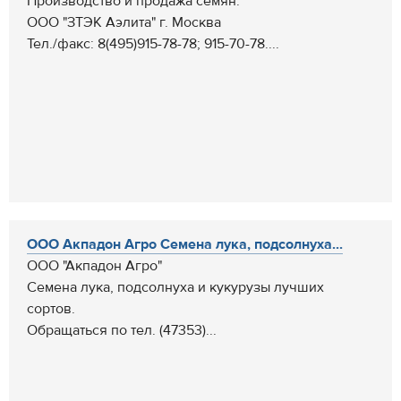
Производство и продажа семян.
ООО "ЗТЭК Аэлита" г. Москва
Тел./факс: 8(495)915-78-78; 915-70-78....
ООО Акпадон Агро Семена лука, подсолнуха...
ООО "Акпадон Агро"
Семена лука, подсолнуха и кукурузы лучших
сортов.
Обращаться по тел. (47353)...