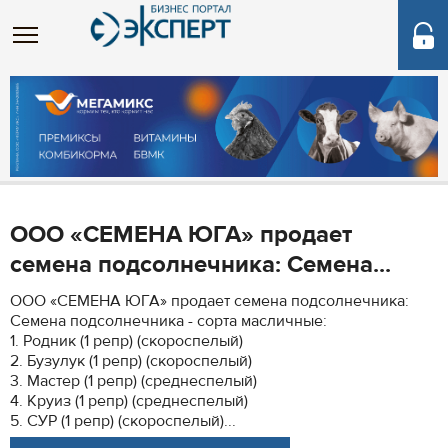
ООО «СЕМЕНА ЮГА» продает
семена подсолнечника: Семена...
ООО «СЕМЕНА ЮГА» продает семена подсолнечника:
Семена подсолнечника - сорта масличные:
1. Родник (1 репр) (скороспелый)
2. Бузулук (1 репр) (скороспелый)
3. Мастер (1 репр) (среднеспелый)
4. Круиз (1 репр) (среднеспелый)
5. СУР (1 репр) (скороспелый)...