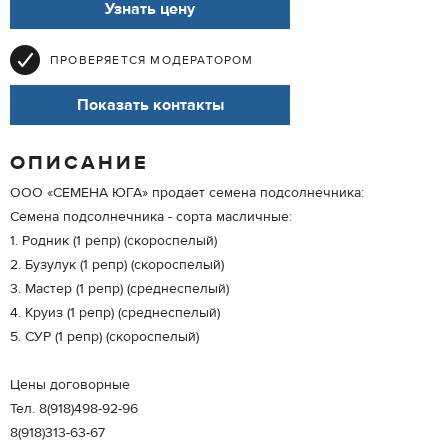
Узнать цену
ПРОВЕРЯЕТСЯ МОДЕРАТОРОМ
Показать контакты
ОПИСАНИЕ
ООО «СЕМЕНА ЮГА» продает семена подсолнечника:
Семена подсолнечника - сорта масличные:
1. Родник (1 репр) (скороспелый)
2. Бузулук (1 репр) (скороспелый)
3. Мастер (1 репр) (среднеспелый)
4. Круиз (1 репр) (среднеспелый)
5. СУР (1 репр) (скороспелый)
Цены договорные
Тел. 8(918)498-92-96
8(918)313-63-67