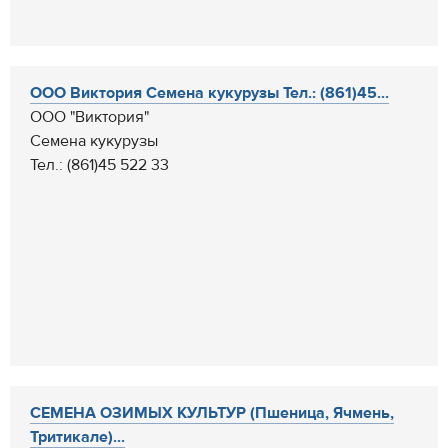
ООО Виктория Семена кукурузы Тел.: (861)45...
ООО "Виктория"
Семена кукурузы
Тел.: (861)45 522 33
СЕМЕНА ОЗИМЫХ КУЛЬТУР (Пшеница, Ячмень,
Тритикале)...