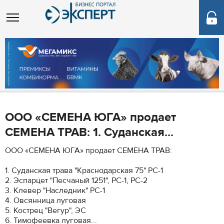
ООО «СЕМЕНА ЮГА» продает
СЕМЕНА ТРАВ: 1. Суданская...
ООО «СЕМЕНА ЮГА» продает СЕМЕНА ТРАВ:
1. Суданская трава "Краснодарская 75" РС-1
2. Эспарцет "Песчаный 1251", РС-1, РС-2
3. Клевер "Наследник" РС-1
4. Овсянница луговая
5. Кострец "Вегур", ЭС
6. Тимофеевка луговая...