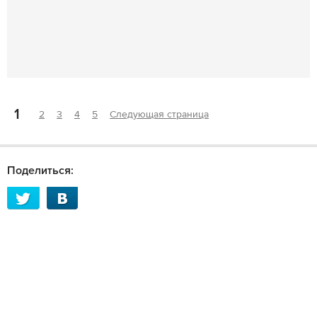
1
2
3
4
5
Следующая страница
Поделиться: