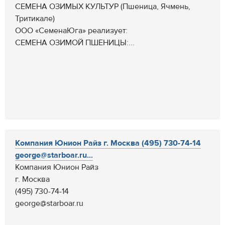
СЕМЕНА ОЗИМЫХ КУЛЬТУР (Пшеница, Ячмень,
Тритикале)
ООО «СеменаЮга» реализует:
СЕМЕНА ОЗИМОЙ ПШЕНИЦЫ:...
Компания Юнион Райз г. Москва (495) 730-74-14
george@starboar.ru...
Компания Юнион Райз
г. Москва
(495) 730-74-14
george@starboar.ru