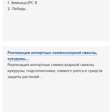
1. Зимница (РС-1)
2. Лебедь...
Реализация инпортных семянсахарной свеклы,
кукурузы,...
Реализация инпортных семянсахарной свеклы,
кукурузы, подсолнечника, озимого рапса и средств
защиты растений....