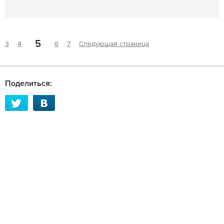
5
3
4
6
7
Следующая страница
Поделиться: