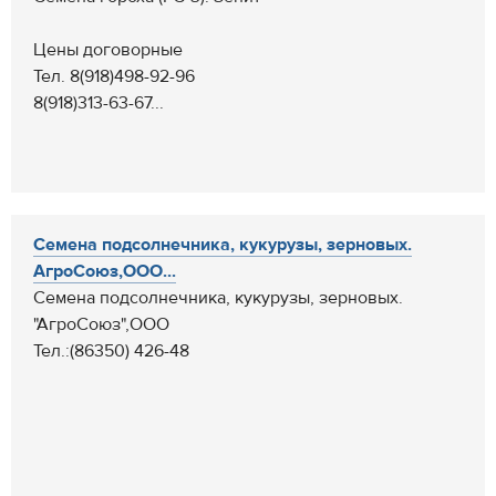
Цены договорные
Тел. 8(918)498-92-96
8(918)313-63-67...
Семена подсолнечника, кукурузы, зерновых.
АгроСоюз,ООО...
Семена подсолнечника, кукурузы, зерновых.
"АгроСоюз",ООО
Тел.:(86350) 426-48