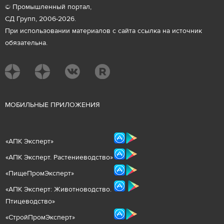
© Промышленный портал,
СД Групп, 2006-2026.
При использовании материалов с сайта ссылка на источник
обязательна.
М
ОБИЛЬНЫЕ ПРИЛОЖЕНИЯ
«
АПК Эксперт
»
«
АПК Эксперт. Растениеводст
во
»
«ПищеПромЭксперт»
«
А
ПК Эксперт: Животнов
одство.
Птицеводство»
«СтройПромЭксперт»