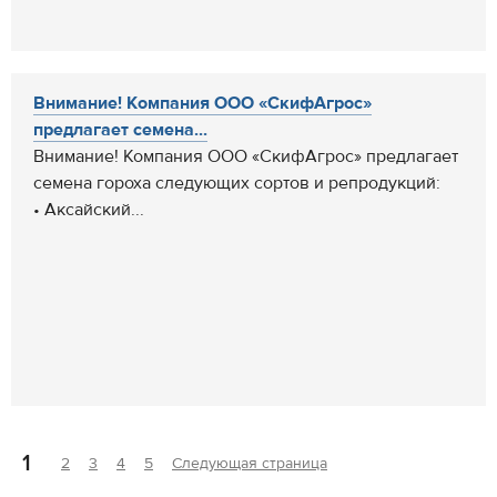
Внимание! Компания ООО «СкифАгрос»
предлагает семена...
Внимание! Компания ООО «СкифАгрос» предлагает
семена гороха следующих сортов и репродукций:
• Аксайский...
1
2
3
4
5
Следующая страница