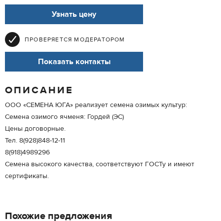
Узнать цену
ПРОВЕРЯЕТСЯ МОДЕРАТОРОМ
Показать контакты
ОПИСАНИЕ
ООО «СЕМЕНА ЮГА» реализует семена озимых культур:
Семена озимого ячменя: Гордей (ЭС)
Цены договорные.
Тел. 8(928)848-12-11
8(918)4989296
Семена высокого качества, соответствуют ГОСТу и имеют
сертификаты.
Похожие предложения