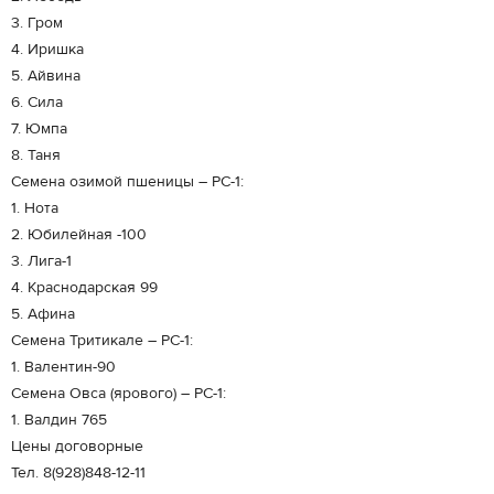
3. Гром
4. Иришка
5. Айвина
6. Сила
7. Юмпа
8. Таня
Семена озимой пшеницы – РС-1:
1. Нота
2. Юбилейная -100
3. Лига-1
4. Краснодарская 99
5. Афина
Семена Тритикале – РС-1:
1. Валентин-90
Семена Овса (ярового) – РС-1:
1. Валдин 765
Цены договорные
Тел. 8(928)848-12-11