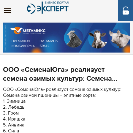
ООО «СеменаЮга» реализует
семена озимых культур: Семена...
ООО «СеменаЮга» реализует семена озимых культур:
Семена озимой пшеницы – элитные сорта:
1. Зимница
2. Лебедь
3. Гром
4. Иришка
5. Айвина
6. Сила