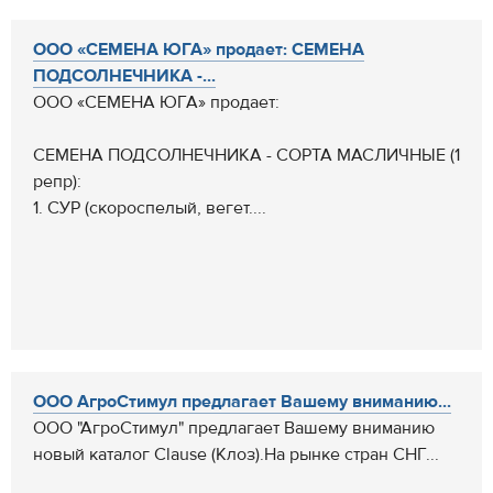
ООО «СЕМЕНА ЮГА» продает: СЕМЕНА
ПОДСОЛНЕЧНИКА -...
ООО «СЕМЕНА ЮГА» продает:
СЕМЕНА ПОДСОЛНЕЧНИКА - СОРТА МАСЛИЧНЫЕ (1
репр):
1. СУР (скороспелый, вегет....
ООО АгроСтимул предлагает Вашему вниманию...
ООО "АгроСтимул" предлагает Вашему вниманию
новый каталог Clause (Клоз).На рынке стран СНГ...