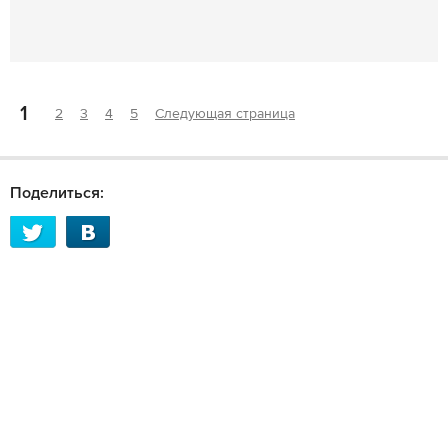
1
2
3
4
5
Следующая страница
Поделиться: