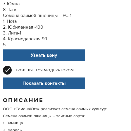
7. Юмпа
8. Таня
Семена озимой пшеницы – РС-1:
1. Нота
2. Юбилейная -100
3. Лига-1
4. Краснодарская 99
5....
Узнать цену
ПРОВЕРЯЕТСЯ МОДЕРАТОРОМ
Показать контакты
ОПИСАНИЕ
ООО «СеменаЮга» реализует семена озимых культур:
Семена озимой пшеницы – элитные сорта:
1. Зимница
2. Лебедь