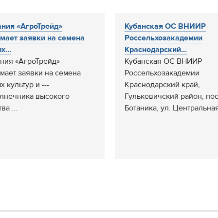
ния «АгроТрейд»
Кубанская ОС ВНИИР
мает заявки на семена
Россельхозакадемии
х...
Краснодарский...
ния «АгроТрейд»
Кубанская ОС ВНИИР
мает заявки на семена
Россельхозакадемии
 культур и ---
Краснодарский край,
лнечника высокого
Гулькевичский район, пос
ва ...
Ботаника, ул. Центральная,