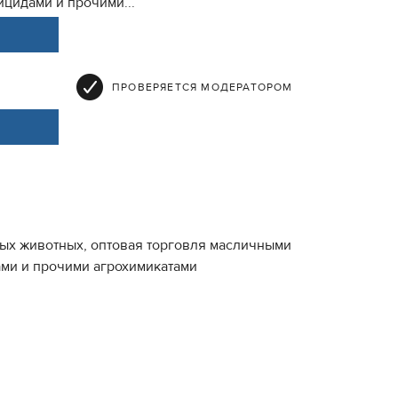
ицидами и прочими...
ПРОВЕРЯЕТСЯ МОДЕРАТОРОМ
ных животных, оптовая торговля масличными
ами и прочими агрохимикатами