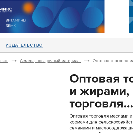
ИЗДАТЕЛЬСТВО
екс
Семена, посадочный материал
Оптовая торговля ма
Оптовая т
и жирами,
торговля..
Оптовая торговля маслами и
кормами для сельскохозяйс
семенами и маслосодержащим