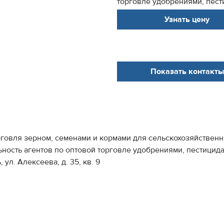
торговле удобрениями, пест
Узнать цену
Показать контакты
рговля зерном, семенами и кормами для сельскохозяйствен
ность агентов по оптовой торговле удобрениями, пестицид
ул. Алексеева, д. 35, кв. 9