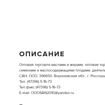
ОПИСАНИЕ
Оптовая торговля маслами и жирами, оптовая то
семенами и маслосодержащими плодами, деятель
САН, ООО, 396650, Воронежская обл., г. Россошь, 
Тел. (47396) 5-16-73
Тел.факс (47396) 5-16-73
E-mail: OOOSAN2010@yandex.ru