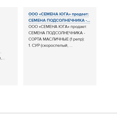
ООО «СЕМЕНА ЮГА» продает:
СЕМЕНА ПОДСОЛНЕЧНИКА -...
ООО «СЕМЕНА ЮГА» продает:
СЕМЕНА ПОДСОЛНЕЧНИКА -
СОРТА МАСЛИЧНЫЕ (1 репр):
1. СУР (скороспелый, ...
.
...