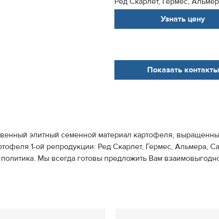
Ред Скарлет, Гермес, Альмер
Узнать цену
Показать контакты
венный элитный семенной материал картофеля, выращенный
тофеля 1-ой репродукции: Ред Скарлет, Гермес, Альмера, С
политика. Мы всегда готовы предложить Вам взаимовыгодное