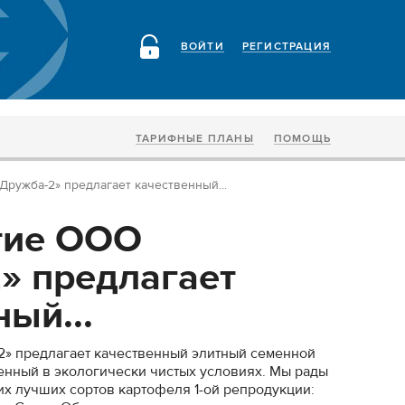
ВОЙТИ
РЕГИСТРАЦИЯ
ТАРИФНЫЕ ПЛАНЫ
ПОМОЩЬ
ружба-2» предлагает качественный...
тие ООО
» предлагает
ый...
» предлагает качественный элитный семенной
енный в экологически чистых условиях. Мы рады
х лучших сортов картофеля 1-ой репродукции: