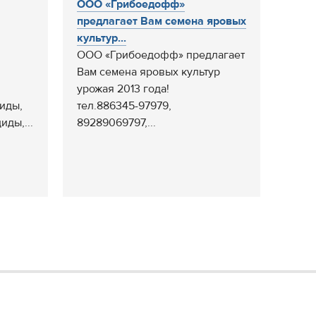
ООО «Грибоедофф»
предлагает Вам семена яровых
культур...
ООО «Грибоедофф» предлагает
Вам семена яровых культур
урожая 2013 года!
иды,
тел.886345-97979,
иды,...
89289069797,...