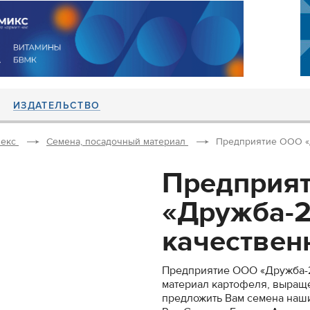
ИЗДАТЕЛЬСТВО
екс
Семена, посадочный материал
Предприятие ООО «Д
Предприя
«Дружба-2
качественн
Предприятие ООО «Дружба-2
материал картофеля, выращ
предложить Вам семена наши