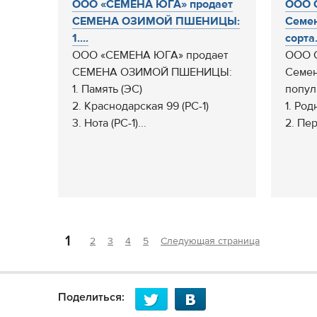
ООО «СЕМЕНА ЮГА» продает
ООО С
СЕМЕНА ОЗИМОЙ ПШЕНИЦЫ:
Семен
1....
сорта.
ООО «СЕМЕНА ЮГА» продает
ООО С
СЕМЕНА ОЗИМОЙ ПШЕНИЦЫ:
Семен
1. Память (ЭС)
попул
2. Краснодарская 99 (РС-1)
1. Род
3. Нота (РС-1)...
2. Пер
1
2
3
4
5
Следующая страница
Поделиться: