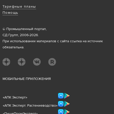
Тарифные планы
Помощь
© Промышленный портал,
СД Групп, 2006-2026.
При использовании материалов с сайта ссылка на источник
обязательна.
М
ОБИЛЬНЫЕ ПРИЛОЖЕНИЯ
«
АПК Эксперт
»
«
АПК Эксперт. Растениеводст
во
»
«ПищеПромЭксперт»