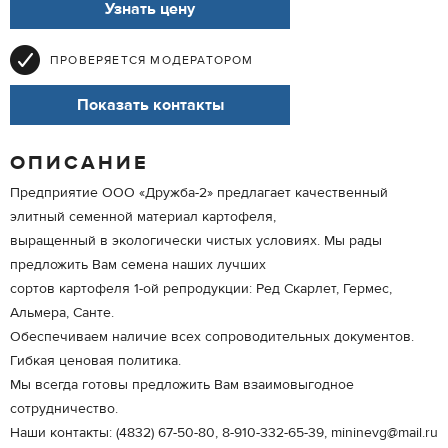
Узнать цену
ПРОВЕРЯЕТСЯ МОДЕРАТОРОМ
Показать контакты
ОПИСАНИЕ
Предприятие ООО «Дружба-2» предлагает качественный
элитный семенной материал картофеля,
выращенный в экологически чистых условиях. Мы рады
предложить Вам семена наших лучших
сортов картофеля 1-ой репродукции: Ред Скарлет, Гермес,
Альмера, Санте.
Обеспечиваем наличие всех сопроводительных документов.
Гибкая ценовая политика.
Мы всегда готовы предложить Вам взаимовыгодное
сотрудничество.
Наши контакты: (4832) 67-50-80, 8-910-332-65-39, mininevg@mail.ru