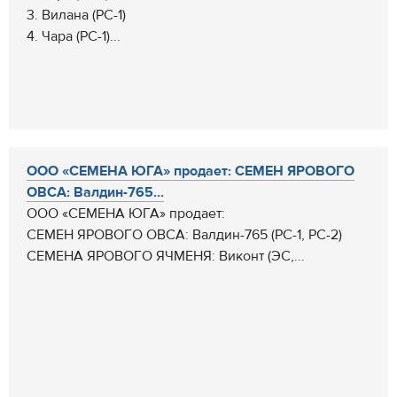
3. Вилана (РС-1)
4. Чара (РС-1)...
ООО «СЕМЕНА ЮГА» продает: СЕМЕН ЯРОВОГО
ОВСА: Валдин-765...
ООО «СЕМЕНА ЮГА» продает:
СЕМЕН ЯРОВОГО ОВСА: Валдин-765 (РС-1, РС-2)
СЕМЕНА ЯРОВОГО ЯЧМЕНЯ: Виконт (ЭС,...