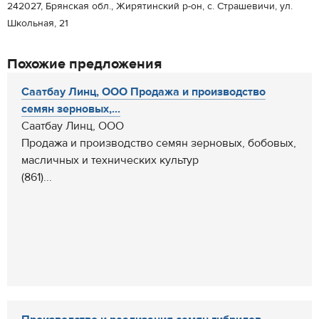
242027, Брянская обл., Жирятинский р-он, с. Страшевичи, ул.
Школьная, 21
Похожие предложения
Саатбау Линц, ООО Продажа и производство
семян зерновых,...
Саатбау Линц, ООО
Продажа и производство семян зерновых, бобовых,
масличных и технических культур
(861)...