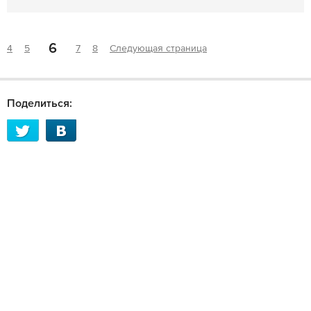
6
4
5
7
8
Следующая страница
Поделиться: