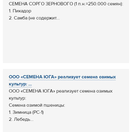
СЕМЕНА СОРГО ЗЕРНОВОГО (1 п.н.=250.000 семян):
1. Пикадор
2. Самба (не содержит...
ООО «СЕМЕНА ЮГА» реализует семена озимых
культур: ...
ООО «СЕМЕНА ЮГА» реализует семена озимых
культур:
Семена озимой пшеницы:
1. Зимница (РС-1)
2. Лебедь...