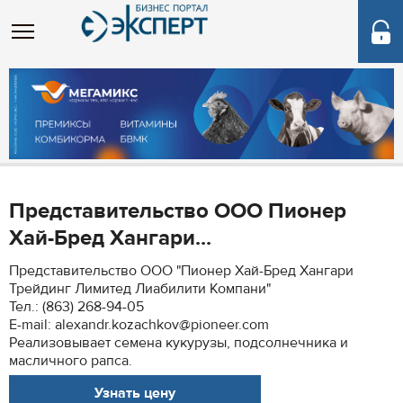
Представительство ООО Пионер
Хай-Бред Хангари...
Представительство ООО "Пионер Хай-Бред Хангари
Трейдинг Лимитед Лиабилити Компани"
Тел.: (863) 268-94-05
E-mail: alexandr.kozachkov@pioneer.com
Реализовывает семена кукурузы, подсолнечника и
масличного рапса.
Узнать цену