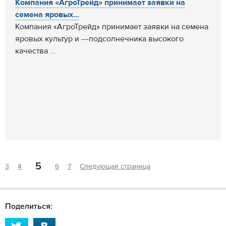
Компания «АгроТрейд» принимает заявки на
семена яровых...
Компания «АгроТрейд» принимает заявки на семена
яровых культур и ---подсолнечника высокого
качества ...
5
3
4
6
7
Следующая страница
Поделиться: