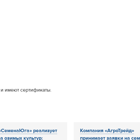
 и имеют сертификаты.
«СеменаЮга» реализует
Компания «АгроТрейд»
а озимых культур:
принимает заявки на се