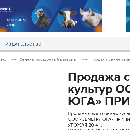
ИЗДАТЕЛЬСТВО
екс
Семена, посадочный материал
Продажа семян ози
Продажа 
культур 
ЮГА» ПРИ
Продажа семян озимых куль
ООО «СЕМЕНА ЮГА» ПРИНИ
УРОЖАЯ 2014 г.