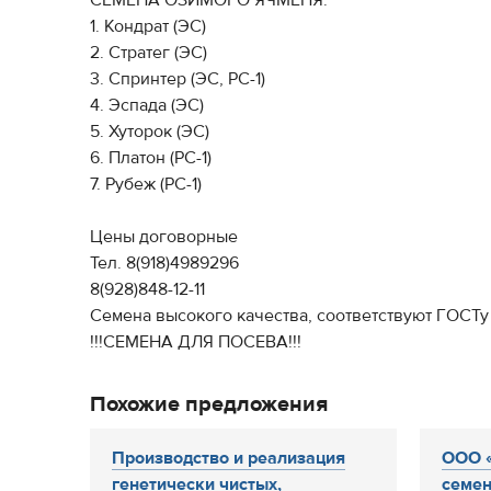
СЕМЕНА ОЗИМОГО ЯЧМЕНЯ:
1. Кондрат (ЭС)
2. Стратег (ЭС)
3. Спринтер (ЭС, РС-1)
4. Эспада (ЭС)
5. Хуторок (ЭС)
6. Платон (РС-1)
7. Рубеж (РС-1)
Цены договорные
Тел. 8(918)4989296
8(928)848-12-11
Семена высокого качества, соответствуют ГОСТу
!!!СЕМЕНА ДЛЯ ПОСЕВА!!!
Похожие предложения
Производство и реализация
ООО 
генетически чистых,
семен