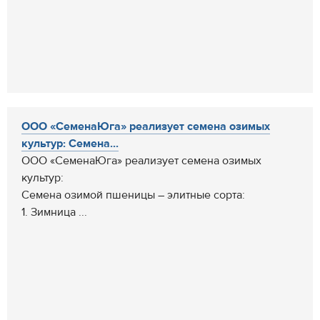
ООО «СеменаЮга» реализует семена озимых
культур: Семена...
ООО «СеменаЮга» реализует семена озимых
культур:
Семена озимой пшеницы – элитные сорта:
1. Зимница ...