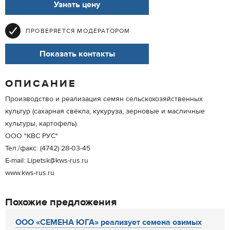
Узнать цену
ПРОВЕРЯЕТСЯ МОДЕРАТОРОМ
Показать контакты
ОПИСАНИЕ
Производство и реализация семян сельскохозяйственных
культур (сахарная свёкла, кукуруза, зерновые и масличные
культуры, картофель).
ООО "КВС РУС"
Тел./факс: (4742) 28-03-45
E-mail: Lipetsk@kws-rus.ru
www.kws-rus.ru
Похожие предложения
ООО «СЕМЕНА ЮГА» реализует семена озимых