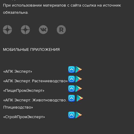
При использовании материалов с сайта ссылка на источник
обязательна.
М
ОБИЛЬНЫЕ ПРИЛОЖЕНИЯ
«
АПК Эксперт
»
«
АПК Эксперт. Растениеводст
во
»
«ПищеПромЭксперт»
«
А
ПК Эксперт: Животнов
одство.
Птицеводство»
«СтройПромЭксперт»