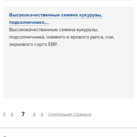
Высококачественные семяна кукурузы,
подсолнечника,...
Высококачественные семяна кукурузы,
подсолнечника, озимого и ярового рапса, сои,
зернового сорго ЕВР...
7
5
6
8
9
Следующая страница