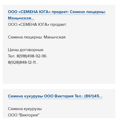
ООО «СЕМЕНА ЮГА» продает: Семена люцерны:
Манычская...
ООО «СЕМЕНА ЮГА» продает:
Семена люцерны: Манычская
Цены договорные
Тел. 8(918)498-92-96
8(928)848-12-11...
Семена кукурузы ООО Виктория Тел.: (861)45...
Семена кукурузы
ООО "Виктория"