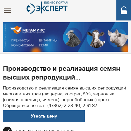
Производство и реализация семян
высших репродукций...
Производство и реализация семян высших репродукций
многолетних трав (люцерна, кострец б/о), зерновых
(озимая пшеница, ячмень), зернобобовых (горох).
Обращаться по тел.: (47362) 2-23-40, 2-91-87
Узнать цену