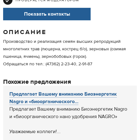
ПРОВЕРЯЕТСЯ МОДЕРАТОРОМ
Показать контакты
ОПИСАНИЕ
Производство и реализация семян высших репродукций
многолетних трав (люцерна, кострец б/о), зерновых (озимая
пшеница, ячмень), зернобобовых (горох).
Обращаться по тел.: (47362) 2-23-40, 2-91-87
Похожие предложения
Предлагает Вашему вниманию Биоэнергетик
Nagro и «биоорганического...
Предлагает Вашему вниманию Биоэнергетик Nagro
и «биоорганического нано удобрения NAGRO»
Уважаемые коллеги!...