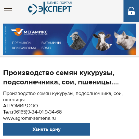
Производство семян кукурузы,
подсолнечника, сои, пшеницы....
Производство семян кукурузы, подсолнечника, сои,
пшеницы.
АГРОМИР,ООО
Тел:(96165)9-34-01,9-34-68
www.agromir-semena.ru
Узнать цену