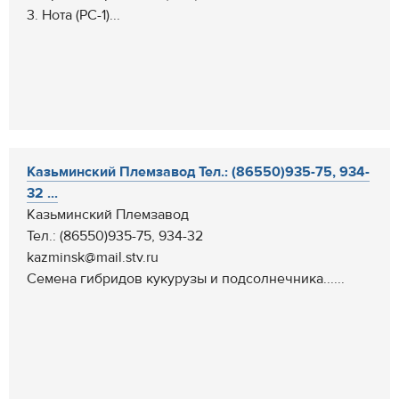
3. Нота (РС-1)...
Казьминский Племзавод Тел.: (86550)935-75, 934-
32 ...
Казьминский Племзавод
Тел.: (86550)935-75, 934-32
kazminsk@mail.stv.ru
Семена гибридов кукурузы и подсолнечника......