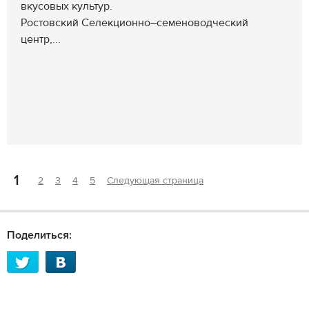
вкусовых культур.
Ростовский Селекционно–семеноводческий
центр,...
1
2
3
4
5
Следующая страница
Поделиться: