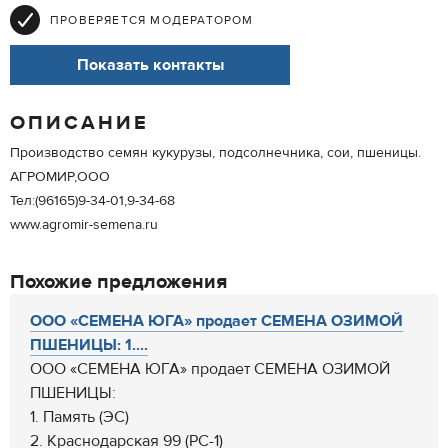
ПРОВЕРЯЕТСЯ МОДЕРАТОРОМ
Показать контакты
ОПИСАНИЕ
Производство семян кукурузы, подсолнечника, сои, пшеницы.
АГРОМИР,ООО
Тел:(96165)9-34-01,9-34-68
www.agromir-semena.ru
Похожие предложения
ООО «СЕМЕНА ЮГА» продает СЕМЕНА ОЗИМОЙ
ПШЕНИЦЫ: 1....
ООО «СЕМЕНА ЮГА» продает СЕМЕНА ОЗИМОЙ
ПШЕНИЦЫ:
1. Память (ЭС)
2. Краснодарская 99 (РС-1)