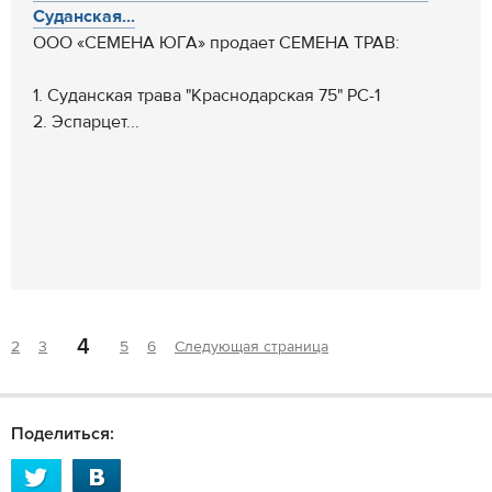
Суданская...
ООО «СЕМЕНА ЮГА» продает СЕМЕНА ТРАВ:
1. Суданская трава "Краснодарская 75" РС-1
2. Эспарцет...
4
2
3
5
6
Следующая страница
Поделиться: