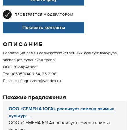
ПРОВЕРЯЕТСЯ МОДЕРАТОРОМ
Показать контакты
ОПИСАНИЕ
Реализация семян сельскохозяйственных культур: кукуруза,
экспарцет, суданская трава.
ООО "СкифАгрос"
Тел.: (86359) 40-1-64, 36-2-08
E-mail: skif-agro-zern@yandex.ru
Похожие предложения
ООО «СЕМЕНА ЮГА» реализует семена озимых
культур: ...
ООО «СЕМЕНА ЮГА» реализует семена озимых
культур: