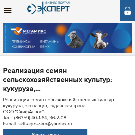
Реализация семян
сельскохозяйственных культур:
кукуруза,...
Реализация семян сельскохозяйственных культур:
кукуруза, экспарцет, суданская трава.
ООО "СкифАгрос"
Тел.: (86359) 40-1-64, 36-2-08
E-mail: skif-agro-zern@yandex.ru
Узнать цену