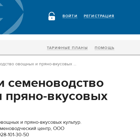
ВОЙТИ
РЕГИСТРАЦИЯ
ТАРИФНЫЕ ПЛАНЫ
ПОМОЩЬ
одство овощных и пряно-вкусовых ...
и семеноводство
 пряно-вкусовых
вощных и пряно-вкусовых культур.
еменоводческий центр, ООО
928-101-30-50