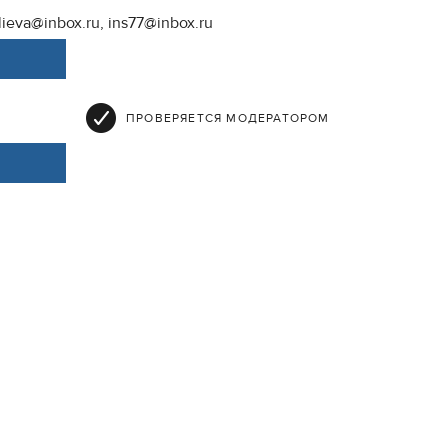
lieva@inbox.ru, ins77@inbox.ru
ПРОВЕРЯЕТСЯ МОДЕРАТОРОМ