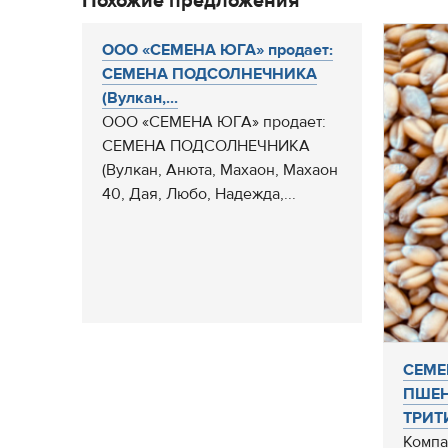
Похожие предложения
ООО «СЕМЕНА ЮГА» продает:
СЕМЕНА ПОДСОЛНЕЧНИКА
(Вулкан,...
ООО «СЕМЕНА ЮГА» продает:
СЕМЕНА ПОДСОЛНЕЧНИКА
(Вулкан, Анюта, Махаон, Махаон
40, Дая, Любо, Надежда,...
СЕМЕ
ПШЕН
ТРИТ
Компа