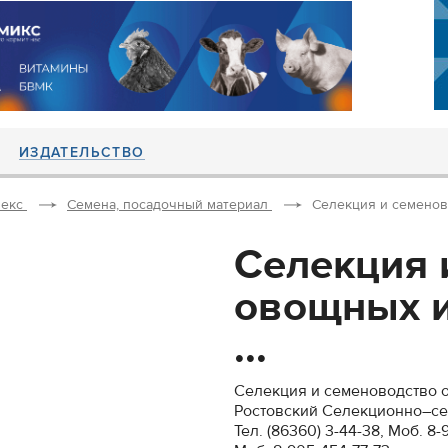
ИЗДАТЕЛЬСТВО
екс
Семена, посадочный материал
Селекция и семенов
Селекция 
овощных и
...
Селекция и семеноводство о
Ростовский Селекционно–с
Тел. (86360) 3-44-38, Моб. 8-