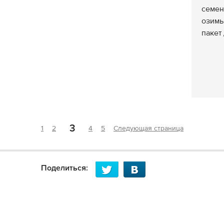
семен
озимы
пакет 
3
1
2
4
5
Следующая страница
Поделиться: