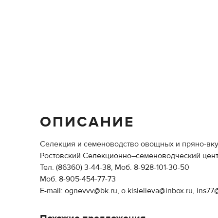
ОПИСАНИЕ
Селекция и семеноводство овощных и пряно-вку
Ростовский Селекционно–семеноводческий цен
Тел. (86360) 3-44-38, Моб. 8-928-101-30-50
Моб. 8-905-454-77-73
E-mail: ognevvv@bk.ru, o.kisielieva@inbox.ru, ins77