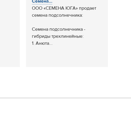
Семена...
ООО «СЕМЕНА ЮГА» продает
семена подсолнечника:
Семена подсолнечника -
гибриды трехлинейные:
1. Анюта...