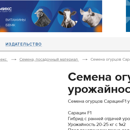
ИЗДАТЕЛЬСТВО
екс
Семена, посадочный материал
Семена огурцов Сарац
Семена ог
урожайность
Семена огурцов СарацинF1 ур
Сарацин F1
Гибрид с ранней отдачей уро
Урожайность 20-25 кг с 1м2