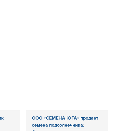
ик
ООО «СЕМЕНА ЮГА» продает
семена подсолнечника: