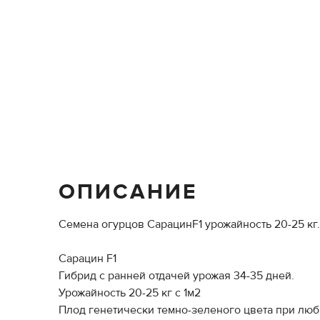
ОПИСАНИЕ
Семена огурцов СарацинF1 урожайность 20-25 кг.
Сарацин F1
Гибрид с ранней отдачей урожая 34-35 дней.
Урожайность 20-25 кг с 1м2
Плод генетически темно-зеленого цвета при люб