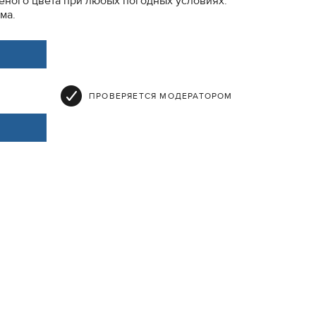
еного цвета при любых погодных условиях.
ма.
ПРОВЕРЯЕТСЯ МОДЕРАТОРОМ