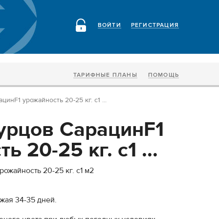
ВОЙТИ
РЕГИСТРАЦИЯ
ТАРИФНЫЕ ПЛАНЫ
ПОМОЩЬ
инF1 урожайность 20-25 кг. с1 ...
урцов СарацинF1
 20-25 кг. с1 ...
ожайность 20-25 кг. с1 м2
жая 34-35 дней.