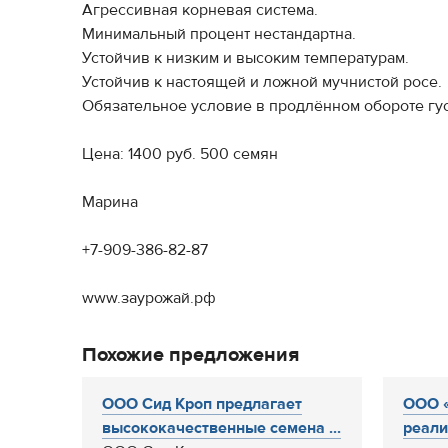
Агрессивная корневая система.
Минимальный процент нестандартна.
Устойчив к низким и высоким температурам.
Устойчив к настоящей и ложной мучнистой росе.
Обязательное условие в продлённом обороте густо
Цена: 1400 руб. 500 семян
Марина
+7-909-386-82-87
www.заурожай.рф
Похожие предложения
ООО Сид Кроп предлагает
ООО 
высококачественные семена ...
реали