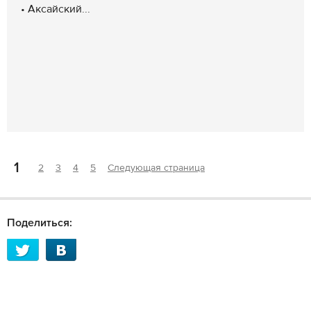
• Аксайский...
1
2
3
4
5
Следующая страница
Поделиться: