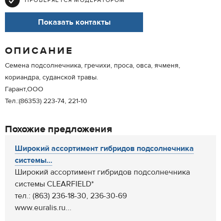
ПРОВЕРЯЕТСЯ МОДЕРАТОРОМ
Показать контакты
ОПИСАНИЕ
Семена подсолнечника, гречихи, проса, овса, ячменя,
кориандра, суданской травы.
Гарант,ООО
Тел.:(86353) 223-74, 221-10
Похожие предложения
Широкий ассортимент гибридов подсолнечника
системы...
Широкий ассортимент гибридов подсолнечника
системы CLEARFIELD*
тел.: (863) 236-18-30, 236-30-69
www.euralis.ru...