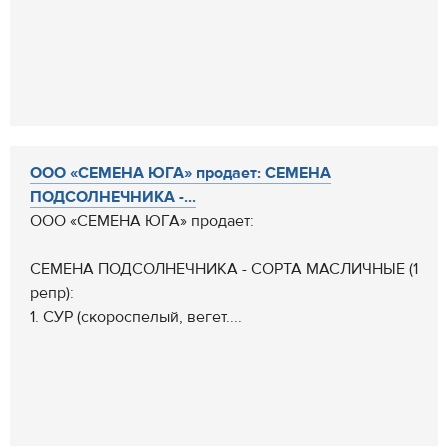
ООО «СЕМЕНА ЮГА» продает: СЕМЕНА
ПОДСОЛНЕЧНИКА -...
ООО «СЕМЕНА ЮГА» продает:
СЕМЕНА ПОДСОЛНЕЧНИКА - СОРТА МАСЛИЧНЫЕ (1
репр):
1. СУР (скороспелый, вегет....