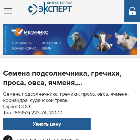
Семена подсолнечника, гречихи,
проса, овса, ячменя,...
Семена подсолнечника, гречихи, проса, овса, ячменя,
кориандра, суданской травы.
Гарант,ООО
Тел.:(86353) 223-74, 221-10
Узнать цену