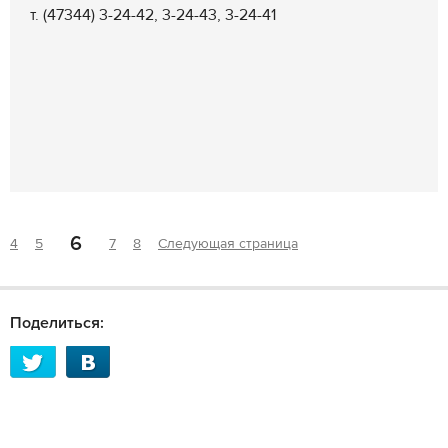
т. (47344) 3-24-42, 3-24-43, 3-24-41
6
4
5
7
8
Следующая страница
Поделиться: