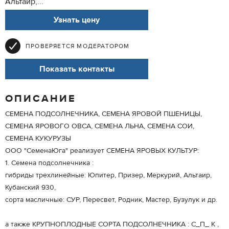
Альтаир,...
Узнать цену
ПРОВЕРЯЕТСЯ МОДЕРАТОРОМ
Показать контакты
ОПИСАНИЕ
СЕМЕНА ПОДСОЛНЕЧНИКА, СЕМЕНА ЯРОВОЙ ПШЕНИЦЫ,
СЕМЕНА ЯРОВОГО ОВСА, СЕМЕНА ЛЬНА, СЕМЕНА СОИ,
СЕМЕНА КУКУРУЗЫ
ООО "СеменаЮга" реализует СЕМЕНА ЯРОВЫХ КУЛЬТУР:
1. Семена подсолнечника :
гибриды трехлинейные: Юпитер, Призер, Меркурий, Альтаир,
Кубанский 930,
сорта масличные: СУР, Пересвет, Родник, Мастер, Бузулук и др.
а также КРУПНОПЛОДНЫЕ СОРТА ПОДСОЛНЕЧНИКА : С_П_ К ,