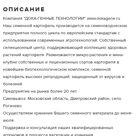
ОПИСАНИЕ
Компания "ДОКА-ГЕННЫЕ ТЕХНОЛОГИИ" www.dokagene.ru
Наш семенной картофель производится на семеноводческом
предприятии полного цикла по европейским стандартам с
использованием современных агротехнологий. Собственный
селекционный центр, поддерживающий коллекцию здоровых
растений картофеля. Размножаются микро-растения и мини-
клубни собственных и лицензионных сортов картофеля в
новейшем биотехнологическом комплексе, семенной
картофель высоких репродукций, защищенный от вирусов и
болезней.
Предприятие на рынке более 20 лет.
Самовывоз: Московская область, Дмитровский район, село
Рогачево.
Осуществляем хранение Вашего семенного материала до июня-
июля.
Поддержка и консультация наших квалифицированных
агрономов в процессе вегетации и хранения.