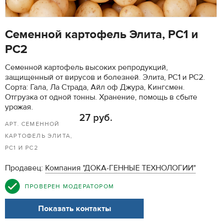
Семенной картофель Элита, РС1 и
РС2
Семенной картофель высоких репродукций,
защищенный от вирусов и болезней. Элита, РС1 и РС2.
Сорта: Гала, Ла Страда, Айл оф Джура, Кингсмен.
Отгрузка от одной тонны. Хранение, помощь в сбыте
урожая.
27 руб.
АРТ. СЕМЕННОЙ
КАРТОФЕЛЬ ЭЛИТА,
РС1 И РС2
Продавец:
Компания "ДОКА-ГЕННЫЕ ТЕХНОЛОГИИ"
ПРОВЕРЕН МОДЕРАТОРОМ
Показать контакты