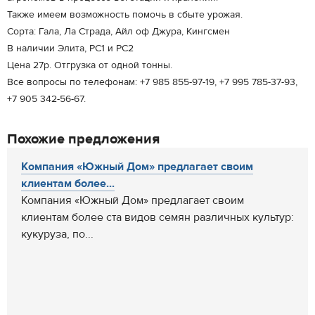
Также имеем возможность помочь в сбыте урожая.
Сорта: Гала, Ла Страда, Айл оф Джура, Кингсмен
В наличии Элита, РС1 и РС2
Цена 27р. Отгрузка от одной тонны.
Все вопросы по телефонам: +7 985 855-97-19, +7 995 785-37-93,
+7 905 342-56-67.
Похожие предложения
Компания «Южный Дом» предлагает своим
клиентам более...
Компания «Южный Дом» предлагает своим
клиентам более ста видов семян различных культур:
кукуруза, по...