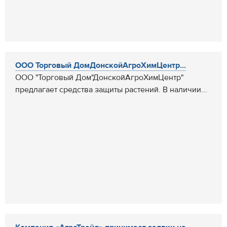
ООО Торговый ДомДонскойАгроХимЦентр...
ООО "Торговый Дом"ДонскойАгроХимЦентр"
предлагает средства защиты растений. В наличии...