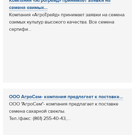
Компания «АгроТрейд» принимает заявки на
семена озимых...
Компания «АгроТрейд» принимает заявки на семена
озимых культур высокого качества. Все семена
сертифи...
ООО АгроСем- компания предлагает к поставке...
ООО "АгроСем"- компания предлагает к поставке
семена сахарной свеклы.
Тел./факс: (861) 255-40-43,...