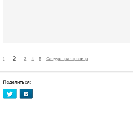
2
1
3
4
5
Следующая страница
Поделиться: