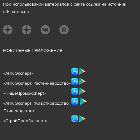
При использовании материалов с сайта ссылка на источник
обязательна.
М
ОБИЛЬНЫЕ ПРИЛОЖЕНИЯ
«
АПК Эксперт
»
«
АПК Эксперт. Растениеводст
во
»
«ПищеПромЭксперт»
«
А
ПК Эксперт: Животнов
одство.
Птицеводство»
«СтройПромЭксперт»