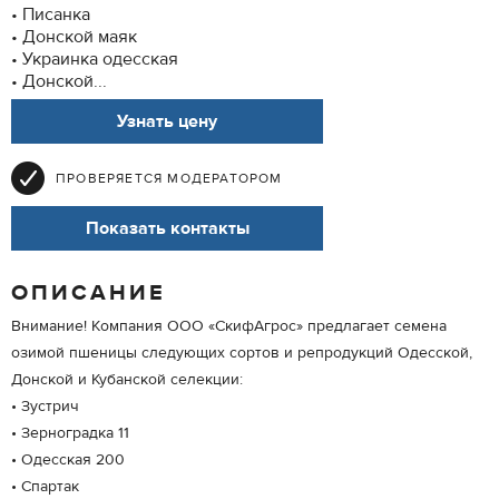
• Писанка
• Донской маяк
• Украинка одесская
• Донской...
Узнать цену
ПРОВЕРЯЕТСЯ МОДЕРАТОРОМ
Показать контакты
ОПИСАНИЕ
Внимание! Компания ООО «СкифАгрос» предлагает семена
озимой пшеницы следующих сортов и репродукций Одесской,
Донской и Кубанской селекции:
• Зустрич
• Зерноградка 11
• Одесская 200
• Спартак