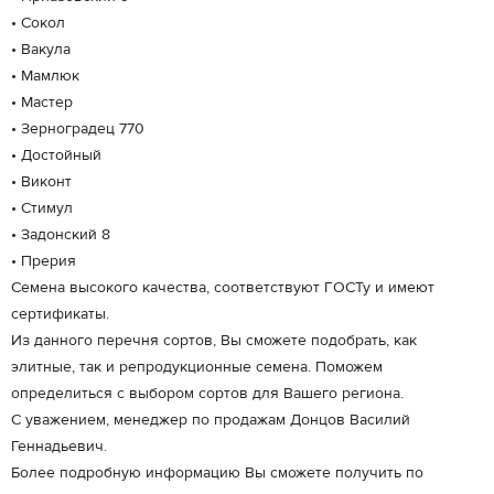
• Сокол
• Вакула
• Мамлюк
• Мастер
• Зерноградец 770
• Достойный
• Виконт
• Стимул
• Задонский 8
• Прерия
Семена высокого качества, соответствуют ГОСТу и имеют
сертификаты.
Из данного перечня сортов, Вы сможете подобрать, как
элитные, так и репродукционные семена. Поможем
определиться с выбором сортов для Вашего региона.
С уважением, менеджер по продажам Донцов Василий
Геннадьевич.
Более подробную информацию Вы сможете получить по