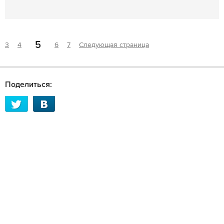
5
3
4
6
7
Следующая страница
Поделиться: