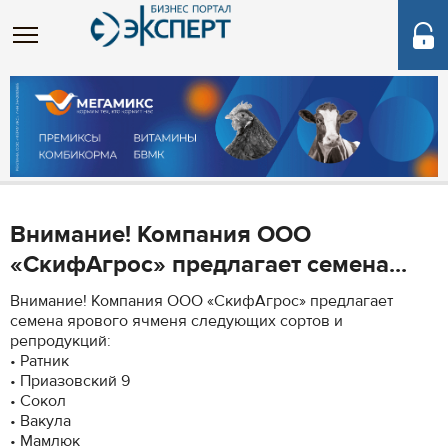
Внимание! Компания ООО
«СкифАгрос» предлагает семена...
Внимание! Компания ООО «СкифАгрос» предлагает
семена ярового ячменя следующих сортов и
репродукций:
• Ратник
• Приазовский 9
• Сокол
• Вакула
• Мамлюк