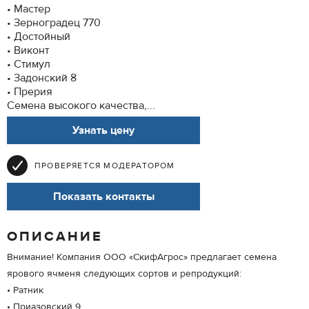
• Мастер
• Зерноградец 770
• Достойный
• Виконт
• Стимул
• Задонский 8
• Прерия
Семена высокого качества,...
Узнать цену
ПРОВЕРЯЕТСЯ МОДЕРАТОРОМ
Показать контакты
ОПИСАНИЕ
Внимание! Компания ООО «СкифАгрос» предлагает семена
ярового ячменя следующих сортов и репродукций:
• Ратник
• Приазовский 9