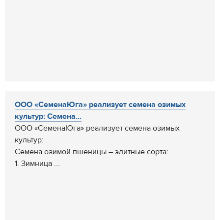
ООО «СеменаЮга» реализует семена озимых
культур: Семена...
ООО «СеменаЮга» реализует семена озимых
культур:
Семена озимой пшеницы – элитные сорта:
1. Зимница ...