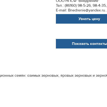
ООО НПСФ "Внедрение"
Тел.: (86160) 98-5-26, 98-4-35,
E-mail: Bnedrenie@yandex.ru..
Узнать цену
Показать контакты
ионных семян: озимых зерновых, яровых зерновых и зерно