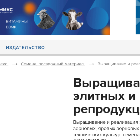
ИЗДАТЕЛЬСТВО
екс
Семена, посадочный материал
Выращивание и реал
Выращиван
элитных и
репродукц
Выращивание и реализация 
зерновых, яровых зерновых 
технических культур. семена 