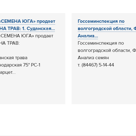
«СЕМЕНА ЮГА» продает
Госсеминспекция по
А ТРАВ: 1. Суданская...
волгоградской области, 
«СЕМЕНА ЮГА» продает
Анализ...
НА ТРАВ:
Госсеминспекция по
волгоградской области, 
анская трава
Анализ семян
нодарская 75" РС-1
т. (84467) 5-14-44
арцет...