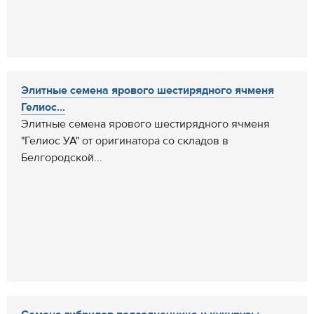
Элитные семена ярового шестирядного ячменя
Гелиос...
Элитные семена ярового шестирядного ячменя
"Гелиос УА" от оригинатора со складов в
Белгородской...