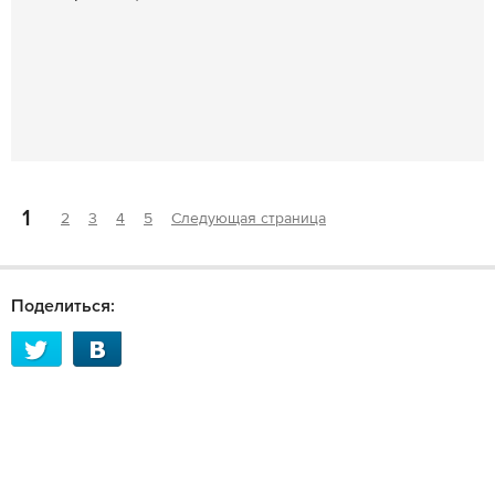
1
2
3
4
5
Следующая страница
Поделиться: