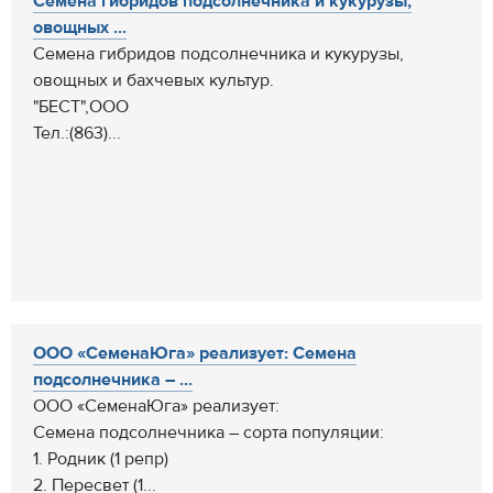
Cемена гибридов подсолнечника и кукурузы,
овощных ...
Cемена гибридов подсолнечника и кукурузы,
овощных и бахчевых культур.
"БЕСТ",ООО
Тел.:(863)...
ООО «СеменаЮга» реализует: Семена
подсолнечника – ...
ООО «СеменаЮга» реализует:
Семена подсолнечника – сорта популяции:
1. Родник (1 репр)
2. Пересвет (1...