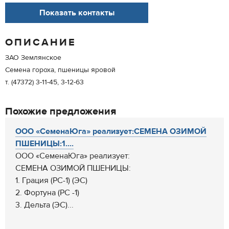
Показать контакты
ОПИСАНИЕ
ЗАО Землянское
Семена гороха, пшеницы яровой
т. (47372) 3-11-45, 3-12-63
Похожие предложения
ООО «СеменаЮга» реализует:СЕМЕНА ОЗИМОЙ
ПШЕНИЦЫ:1....
ООО «СеменаЮга» реализует:
СЕМЕНА ОЗИМОЙ ПШЕНИЦЫ:
1. Грация (РС-1) (ЭС)
2. Фортуна (РС -1)
3. Дельта (ЭС)...