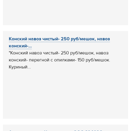
Конский навоз чистый- 250 руб/мешок, навоз
конский-...
"Конский навоз чистый- 250 руб/мешок, навоз
конский- перегной с опилками- 150 руб/мешок.
Куриный...