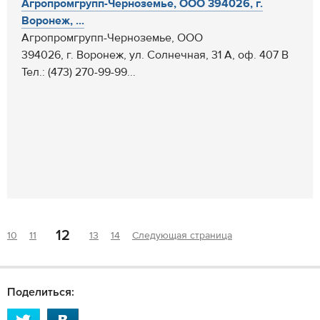
Агропромгрупп-Черноземье, ООО 394026, г.
Воронеж, ...
Агропромгрупп-Черноземье, ООО
394026, г. Воронеж, ул. Солнечная, 31 А, оф. 407 В
Тел.: (473) 270-99-99...
12
10
11
13
14
Следующая страница
Поделиться: