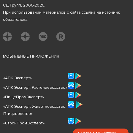
СД Групп, 2006-2026.
При использовании материалов с сайта ссылка на источник
обязательна.
М
ОБИЛЬНЫЕ ПРИЛОЖЕНИЯ
«
АПК Эксперт
»
«
АПК Эксперт. Растениеводст
во
»
«ПищеПромЭксперт»
«
А
ПК Эксперт: Животнов
одство.
Птицеводство»
«СтройПромЭксперт»