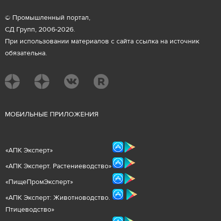
© Промышленный портал,
СД Групп, 2006-2026.
При использовании материалов с сайта ссылка на источник
обязательна.
М
ОБИЛЬНЫЕ ПРИЛОЖЕНИЯ
«
АПК Эксперт
»
«
АПК Эксперт. Растениеводст
во
»
«ПищеПромЭксперт»
«
А
ПК Эксперт: Животнов
одство.
Птицеводство»