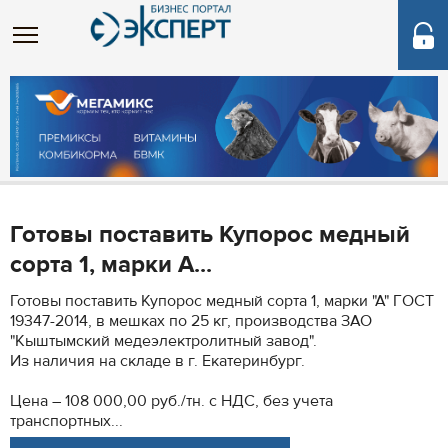
Готовы поставить Купорос медный
сорта 1, марки А...
Готовы поставить Купорос медный сорта 1, марки "А" ГОСТ
19347-2014, в мешках по 25 кг, производства ЗАО
"Кыштымский медеэлектролитный завод".
Из наличия на складе в г. Екатеринбург.
Цена – 108 000,00 руб./тн. с НДС, без учета
транспортных...