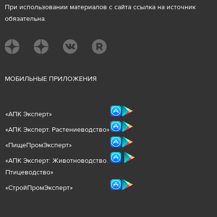
При использовании материалов с сайта ссылка на источник
обязательна.
М
ОБИЛЬНЫЕ ПРИЛОЖЕНИЯ
«
АПК Эксперт
»
«
АПК Эксперт. Растениеводст
во
»
«ПищеПромЭксперт»
«
А
ПК Эксперт: Животнов
одство.
Птицеводство»
«СтройПромЭксперт»