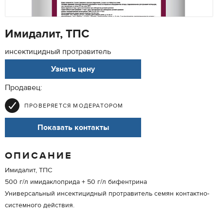
Имидалит, ТПС
инсектицидный протравитель
Узнать цену
Продавец:
ПРОВЕРЯЕТСЯ МОДЕРАТОРОМ
Показать контакты
ОПИСАНИЕ
Имидалит, ТПС
500 г/л имидаклоприда + 50 г/л бифентрина
Универсальный инсектицидный протравитель семян контактно-
системного действия.