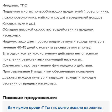
Имидалит, ТПС
Подавляет многих почвообитающих вредителей (проволочника,
ложнопроволочника, майского хруща) и вредителей всходов
(блошки, мухи и др.).
Обладает высокой скоростью воздействия на вредных
насекомых.
Надежно защищает прорастающие семена и всходы культур в
течение 40-45 дней с момента высева семян в почву.
Благодаря контактно-системному действию нет опасности
появления резистентных популяций насекомых.
Совместим с протравителями фунгицидного действия.
Протравливание Имидалитом обеспечивает появление
дружных всходов культур и защищает всходы и молодые
растения от вредных насекомых.
Похожие предложения
Вам нужен кредит? Ты так долго искали варианты