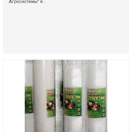
Агросистемы" я...