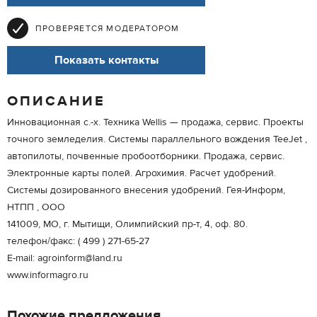
ПРОВЕРЯЕТСЯ МОДЕРАТОРОМ
Показать контакты
ОПИСАНИЕ
Инновационная с.-х. Техника Wellis — продажа, сервис. Проекты
точного земледелия. Системы параллельного вождения TeeJet ,
автопилоты, почвенные пробоотборники. Продажа, сервис.
Электронные карты полей. Агрохимия. Расчет удобрений.
Системы дозированного внесения удобрений. Гея-Информ,
НТПП , ООО
141009, МО, г. Мытищи, Олимпийский пр-т, 4, оф. 80.
телефон/факс: ( 499 ) 271-65-27
Е-mail: agroinform@land.ru
www.informagro.ru
Похожие предложения