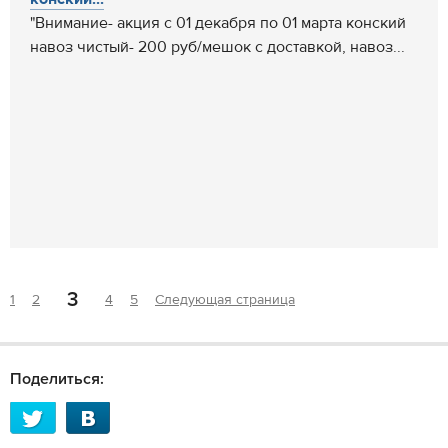
"Внимание- акция с 01 декабря по 01 марта конский
навоз чистый- 200 руб/мешок с доставкой, навоз...
3
1
2
4
5
Следующая страница
Поделиться: