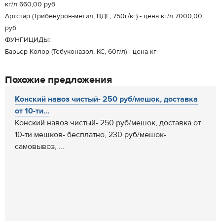
кг/л 660,00 руб.
Артстар (Трибенурон-метил, ВДГ, 750г/кг) - цена кг/л 7000,00
руб.
ФУНГИЦИДЫ:
Барьер Колор (Тебуконазол, КС, 60г/л) - цена кг
Похожие предложения
Конский навоз чистый- 250 руб/мешок, доставка
от 10-ти...
Конский навоз чистый- 250 руб/мешок, доставка от
10-ти мешков- бесплатно, 230 руб/мешок-
самовывоз, ...