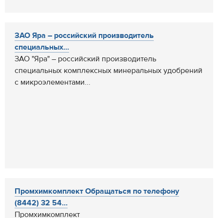
ЗАО Яра – российский производитель
специальных...
ЗАО "Яра" – российский производитель
специальных комплексных минеральных удобрений
с микроэлементами...
Промхимкомплект Обращаться по телефону
(8442) 32 54...
Промхимкомплект