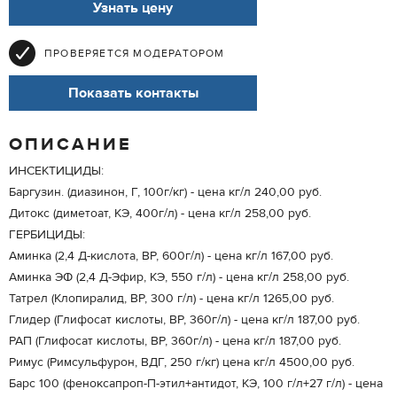
Узнать цену
ПРОВЕРЯЕТСЯ МОДЕРАТОРОМ
Показать контакты
ОПИСАНИЕ
ИНСЕКТИЦИДЫ:
Баргузин. (диазинон, Г, 100г/кг) - цена кг/л 240,00 руб.
Дитокс (диметоат, КЭ, 400г/л) - цена кг/л 258,00 руб.
ГЕРБИЦИДЫ:
Аминка (2,4 Д-кислота, ВР, 600г/л) - цена кг/л 167,00 руб.
Аминка ЭФ (2,4 Д-Эфир, КЭ, 550 г/л) - цена кг/л 258,00 руб.
Татрел (Клопиралид, ВР, 300 г/л) - цена кг/л 1265,00 руб.
Глидер (Глифосат кислоты, ВР, 360г/л) - цена кг/л 187,00 руб.
РАП (Глифосат кислоты, ВР, 360г/л) - цена кг/л 187,00 руб.
Римус (Римсульфурон, ВДГ, 250 г/кг) цена кг/л 4500,00 руб.
Барс 100 (феноксапроп-П-этил+антидот, КЭ, 100 г/л+27 г/л) - цена