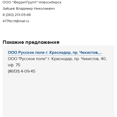
ООО "ФерритГрупп" Новосибирск
Зайцев Владимир Николаевич
8 (383) 213-05-68
477ferrit@mail.ru
Похожие предложения
ООО Русское поле г. Краснодар, пр. Чекистов,...
ООО "Русское поле" г. Краснодар, пр. Чекистов, 40,
оф. 75
(86131) 4-09-45