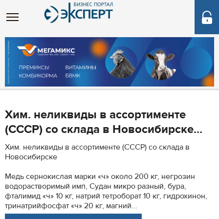
Хим. неликвиды в ассортименте
(СССР) со склада в Новосибирске...
Хим. неликвиды в ассортименте (СССР) со склада в
Новосибирске
Медь сернокислая марки «ч» около 200 кг, негрозин
водорастворимый имп, Судан микро разный, бура,
фталимид «ч» 10 кг, натрий тетроборат 10 кг, гидрохинон,
тринатрийфосфат «ч» 20 кг, магний...