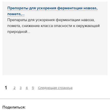
Препараты для ускорения ферментации навоза,
помета,...
Препараты для ускорения ферментации навоза,
помета, снижение класса опасности к окружающей
природной...
1
2
3
4
5
Следующая страница
Поделиться: