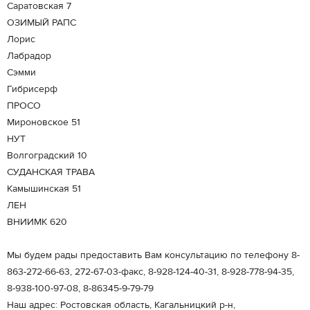
Саратовская 7
ОЗИМЫЙ РАПС
Лорис
Лабрадор
Сэмми
Гибрисерф
ПРОСО
Мироновское 51
НУТ
Волгоградский 10
СУДАНСКАЯ ТРАВА
Камышинская 51
ЛЕН
ВНИИМК 620
Мы будем рады предоставить Вам консультацию по телефону 8-
863-272-66-63, 272-67-03-факс, 8-928-124-40-31, 8-928-778-94-35,
8-938-100-97-08, 8-86345-9-79-79
Наш адрес: Ростовская область, Кагальницкий р-н,