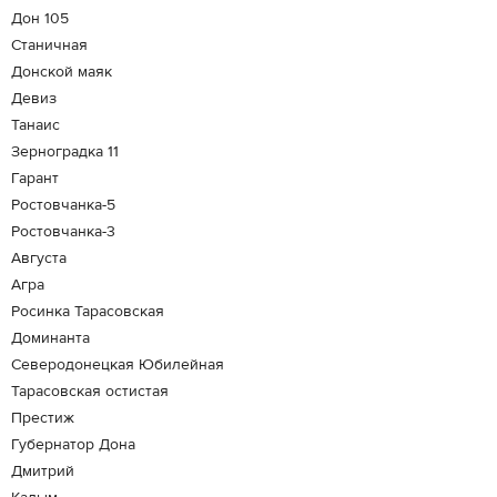
Дон 105
Станичная
Донской маяк
Девиз
Танаис
Зерноградка 11
Гарант
Ростовчанка-5
Ростовчанка-3
Августа
Агра
Росинка Тарасовская
Доминанта
Северодонецкая Юбилейная
Тарасовская остистая
Престиж
Губернатор Дона
Дмитрий