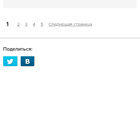
1
2
3
4
5
Следующая страница
Поделиться: