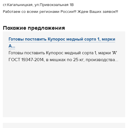
ст.Кагальницкая, ул.Привокзальная 1В
Работаем со всеми регионами России!!! Ждем Ваших заявок!!!
Похожие предложения
Готовы поставить Купорос медный сорта 1, марки
А...
Готовы поставить Купорос медный сорта 1, марки "А"
ГОСТ 19347-2014, в мешках по 25 кг, производства...