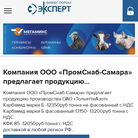
Компания ООО «ПромСнаб-Самара»
предлагает продукцию...
Компания ООО «ПромСнаб-Самара» предлагает
продукцию производства ОАО «ТольяттиАзот»
Карбамид марки Б -12350руб тонна не фасованный с НДС
Карбамид марки Б фасованный 13150- 13200руб тонна с
НДС
КФК-85 -12050руб тонна с НДС
доставкой в любой регион РФ...