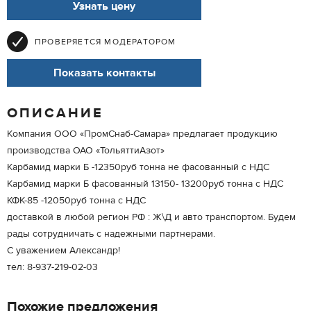
Узнать цену
ПРОВЕРЯЕТСЯ МОДЕРАТОРОМ
Показать контакты
ОПИСАНИЕ
Компания ООО «ПромСнаб-Самара» предлагает продукцию
производства ОАО «ТольяттиАзот»
Карбамид марки Б -12350руб тонна не фасованный с НДС
Карбамид марки Б фасованный 13150- 13200руб тонна с НДС
КФК-85 -12050руб тонна с НДС
доставкой в любой регион РФ : Ж\Д и авто транспортом. Будем
рады сотрудничать с надежными партнерами.
С уважением Александр!
тел: 8-937-219-02-03
Похожие предложения