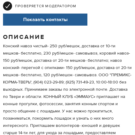
ПРОВЕРЯЕТСЯ МОДЕРАТОРОМ
Показать контакты
ОПИСАНИЕ
Конский навоз чистый- 250 руб/мешок, доставка от 10-ти
мешков- бесплатно, 230 руб/мешок- самовывоз, коровий навоз-
150 руб/мешок, доставка от 20-ти мешков- бесплатно; навоз
конский- перегной с опилками- 150 руб/мешок, доставка от 20-ти
мешков- бесплатно, 120 руб/мешок- самовывоз. ООО "ПРЕМИКС-
КОРМА-ТВЕРЬ", (904) 023-29-89; (925) 731-49-23, 10:00-18:00 без
выходных. Принимаем заказы по электронной почте. Доставка
по Твери и области. КОННЫЙ КЛУБ «ЭММАУС» приглашает на
конные прогулки, фотосессии, занятия конным спортом и
просто общение с лошадьми. У нас можно прокатиться,
позаниматься, покормить лошадок и узнать о них много
интересного. Приглашаем волонтеров- юношей и девушек
старше 14-ти лет, для ухода за лошадьми, предоставляем