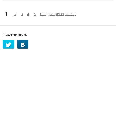
1
2
3
4
5
Следующая страница
Поделиться: