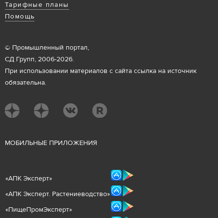
Тарифные планы
Помощь
© Промышленный портал,
СД Групп, 2006-2026.
При использовании материалов с сайта ссылка на источник
обязательна.
М
ОБИЛЬНЫЕ ПРИЛОЖЕНИЯ
«
АПК Эксперт
»
«
АПК Эксперт. Растениеводст
во
»
«ПищеПромЭксперт»