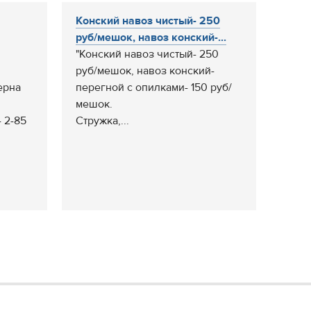
Конский навоз чистый- 250
руб/мешок, навоз конский-...
"Конский навоз чистый- 250
руб/мешок, навоз конский-
ерна
перегной с опилками- 150 руб/
мешок.
 2-85
Стружка,...