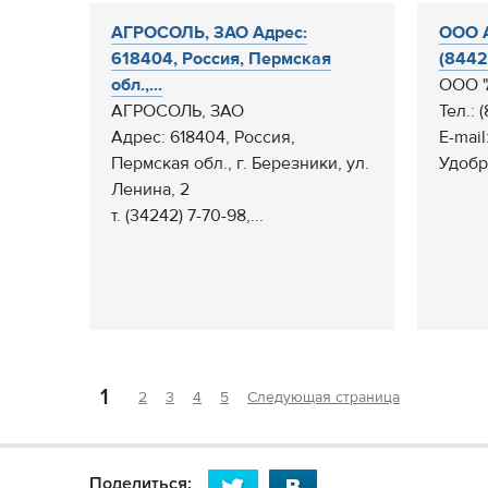
АГРОСОЛЬ, ЗАО Адрес:
ООО А
618404, Россия, Пермская
(8442)
обл.,...
ООО "
АГРОСОЛЬ, ЗАО
Тел.: 
Адрес: 618404, Россия,
E-mail
Пермская обл., г. Березники, ул.
Удобр
Ленина, 2
т. (34242) 7-70-98,...
1
2
3
4
5
Следующая страница
Поделиться: