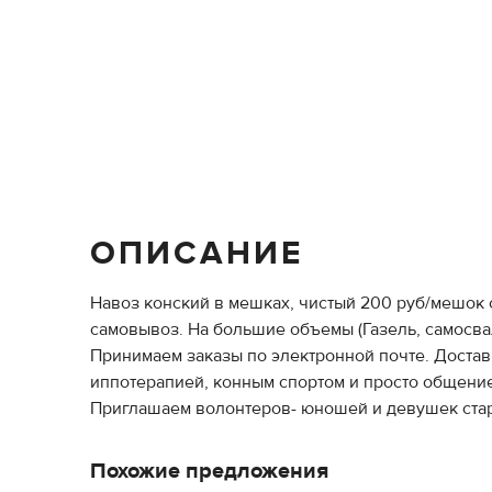
ОПИСАНИЕ
Навоз конский в мешках, чистый 200 руб/мешок с
самовывоз. На большие объемы (Газель, самосвал
Принимаем заказы по электронной почте. Доста
иппотерапией, конным спортом и просто общение 
Приглашаем волонтеров- юношей и девушек старш
Похожие предложения