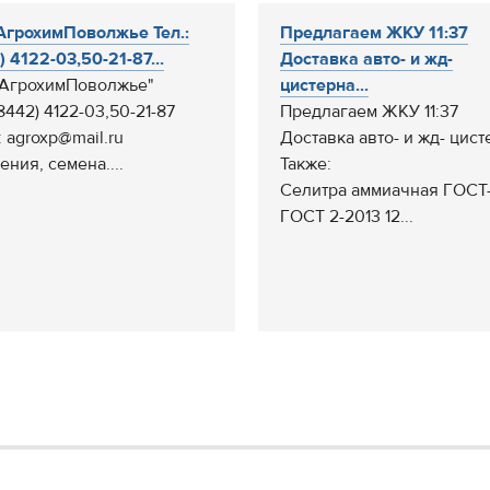
грохимПоволжье Тел.:
Предлагаем ЖКУ 11:37
 4122-03,50-21-87...
Доставка авто- и жд-
АгрохимПоволжье"
цистерна...
(8442) 4122-03,50-21-87
Предлагаем ЖКУ 11:37
: agroxp@mail.ru
Доставка авто- и жд- цист
ения, семена....
Также:
Селитра аммиачная ГОСТ-
ГОСТ 2-2013 12...