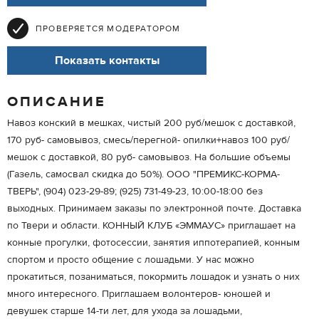
ПРОВЕРЯЕТСЯ МОДЕРАТОРОМ
Показать контакты
ОПИСАНИЕ
Навоз конский в мешках, чистый 200 руб/мешок с доставкой,
170 руб- самовывоз, смесь/перегной- опилки+навоз 100 руб/
мешок с доставкой, 80 руб- самовывоз. На большие объемы
(Газель, самосвал скидка до 50%). ООО "ПРЕМИКС-КОРМА-
ТВЕРЬ", (904) 023-29-89; (925) 731-49-23, 10:00-18:00 без
выходных. Принимаем заказы по электронной почте. Доставка
по Твери и области. КОННЫЙ КЛУБ «ЭММАУС» приглашает на
конные прогулки, фотосессии, занятия иппотерапией, конным
спортом и просто общение с лошадьми. У нас можно
прокатиться, позаниматься, покормить лошадок и узнать о них
много интересного. Приглашаем волонтеров- юношей и
девушек старше 14-ти лет, для ухода за лошадьми,