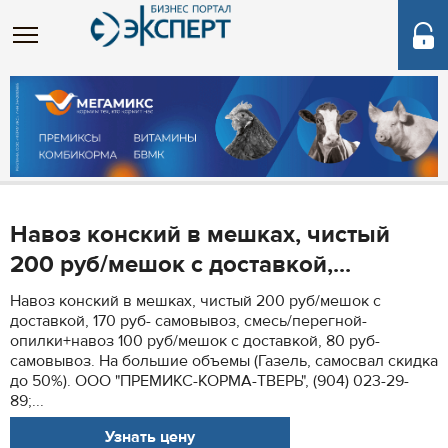
Навоз конский в мешках, чистый
200 руб/мешок с доставкой,...
Навоз конский в мешках, чистый 200 руб/мешок с
доставкой, 170 руб- самовывоз, смесь/перегной-
опилки+навоз 100 руб/мешок с доставкой, 80 руб-
самовывоз. На большие объемы (Газель, самосвал скидка
до 50%). ООО "ПРЕМИКС-КОРМА-ТВЕРЬ", (904) 023-29-
89;...
Узнать цену