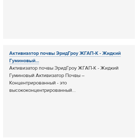
Активизатор почвы ЭридГроу ЖГАП-К - Жидкий
Гуминовый...
Активизатор почвы ЭридГроу ЖГАП-К - Жидкий
Гуминовый Активизатор Почвы –
Концентрированный - это
высококонцентрированный...