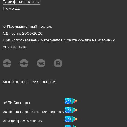
Тарифные планы
Помощь
© Промышленный портал,
СД Групп, 2006-2026.
При использовании материалов с сайта ссылка на источник
обязательна.
М
ОБИЛЬНЫЕ ПРИЛОЖЕНИЯ
«
АПК Эксперт
»
«
АПК Эксперт. Растениеводст
во
»
«ПищеПромЭксперт»