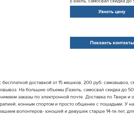
(Газель, самосвал скидка до 5
Узнать цену
Показать контакты
 бесплатной доставкой от 15 мешков, 200 руб- самовывоз, 
амовывоз. На большие объемы (Газель, самосвал скидка до 5
 Принимаем заказы по электронной почте. Доставка по Твер
рапией, конным спортом и просто общение с лошадьми. У на
глашаем волонтеров- юношей и девушек старше 14-ти лет, дл