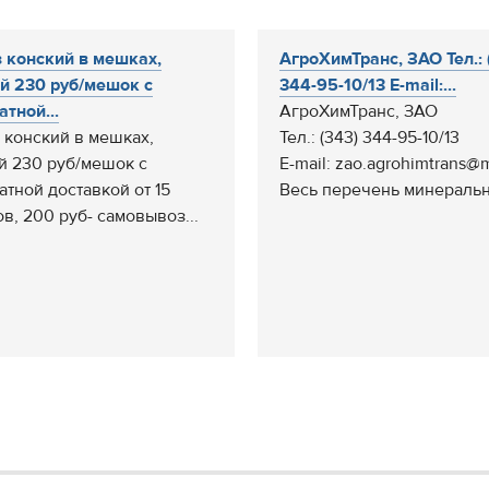
 конский в мешках,
АгроХимТранс, ЗАО Тел.: 
й 230 руб/мешок с
344-95-10/13 E-mail:...
атной...
АгроХимТранс, ЗАО
 конский в мешках,
Тел.: (343) 344-95-10/13
й 230 руб/мешок с
E-mail: zao.agrohimtrans@m
атной доставкой от 15
Весь перечень минеральн
в, 200 руб- самовывоз...