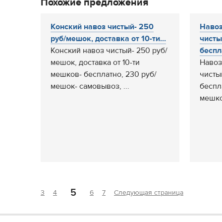
Похожие предложения
Конский навоз чистый- 250
Навоз
руб/мешок, доставка от 10-ти...
чисты
Конский навоз чистый- 250 руб/
беспл
мешок, доставка от 10-ти
Навоз
мешков- бесплатно, 230 руб/
чисты
мешок- самовывоз, ...
беспл
мешко
5
3
4
6
7
Следующая страница