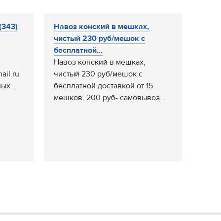
(343)
Навоз конский в мешках,
чистый 230 руб/мешок с
бесплатной...
Навоз конский в мешках,
ail.ru
чистый 230 руб/мешок с
ых...
бесплатной доставкой от 15
мешков, 200 руб- самовывоз...