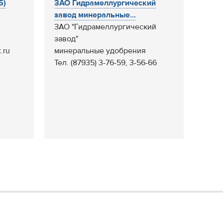
5)
ЗАО Гидрамеллургический
завод минеральные...
ЗАО "Гидрамеллургический
завод"
.ru
минеральные удобрения
Тел. (87935) 3-76-59, 3-56-66