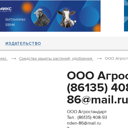
ИЗДАТЕЛЬСТВО
екс
Средства защиты растений, удобрения
ООО Агростан
ООО Агрос
(86135) 40
86@mail.ru.
ООО Агростандарт
Тел.: (86135) 408-93
nden-86@mail.ru