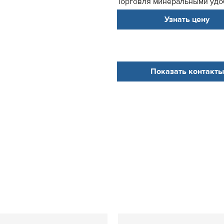
Торговля минеральными удоб
Узнать цену
Показать контакты