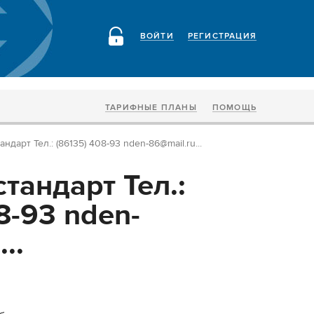
ВОЙТИ
РЕГИСТРАЦИЯ
ТАРИФНЫЕ ПЛАНЫ
ПОМОЩЬ
дарт Тел.: (86135) 408-93 nden-86@mail.ru...
тандарт Тел.:
8-93 nden-
..